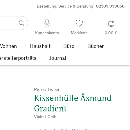
Bestellung, Service & Beratung
02309 939050
Kundenkonto
Merkliste
0,00 €
Wohnen
Haushalt
Büro
Bücher
rstellerporträts
Journal
Røros Tweed
Kissenhülle Åsmund
Gradient
Violett-Gelb