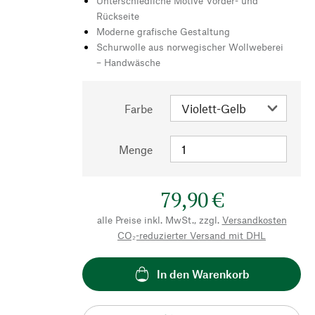
Unterschiedliche Motive Vorder- und
Rückseite
Moderne grafische Gestaltung
Schurwolle aus norwegischer Wollweberei
– Handwäsche
Farbe
Menge
79,90 €
alle Preise inkl. MwSt., zzgl.
Versandkosten
CO₂-reduzierter Versand mit DHL
In den Warenkorb