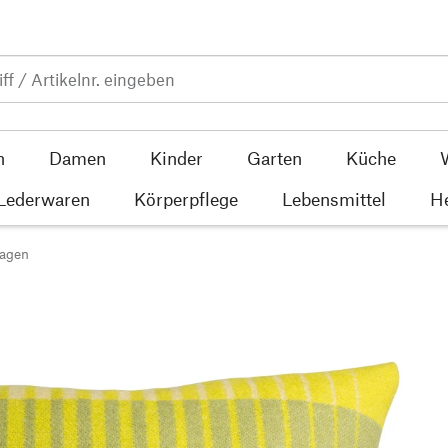
n
Damen
Kinder
Garten
Küche
 Lederwaren
Körperpflege
Lebensmittel
He
lagen