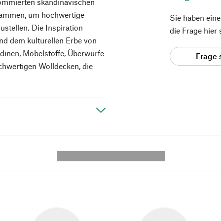
nommierten skandinavischen
usammen, um hochwertige
Sie haben ein
stellen. Die Inspiration
die Frage hier
d dem kulturellen Erbe von
rdinen, Möbelstoffe, Überwürfe
Frage 
ochwertigen Wolldecken, die
---------- --------------