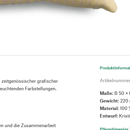
Produktinforma
Artikelnumme
 zeitgenössischer grafischer
 leuchtenden Farbstellungen.
Maße:
B 50 × 
Gewicht:
220 
Material:
100 
Entwurf:
Krist
en und die Zusammenarbeit
Pflegehinweise 