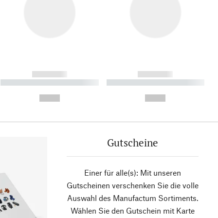
------------
------------
----------- ----------- ----------
----------- ----------- ----------
- -----------
-
--,-- €
--,-- €
Gutscheine
Einer für alle(s): Mit unseren
Gutscheinen verschenken Sie die volle
Auswahl des Manufactum Sortiments.
Wählen Sie den Gutschein mit Karte