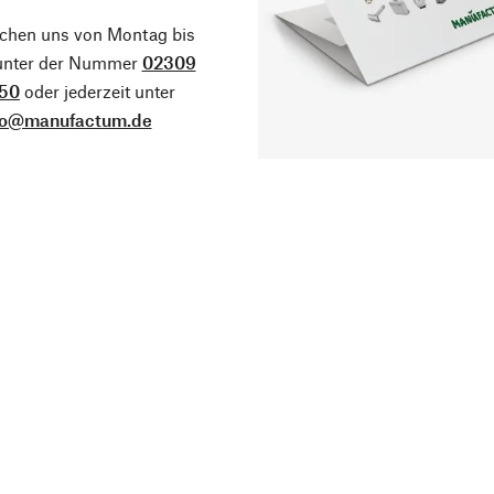
ichen uns von Montag bis
 unter der Nummer
02309
50
oder jederzeit unter
fo@manufactum.de