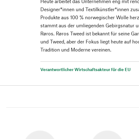
Heute arbeitet das Unternehmen eng mit re
Designer*innen und Textilkünstler*innen z
Produkte aus 100 % norwegischer Wolle herzu
stammt aus der umliegenden Gebirgsnatur un
Røros. Røros Tweed ist bekannt für seine Ga
und Tweed, aber der Fokus liegt heute auf h
Tradition und Moderne vereinen.
Verantwortlicher Wirtschaftsakteur für die EU