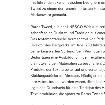
mit führenden skandinavischen Designern un
Tweed zu einem der renommiertesten Herste
Markenware gemacht.
Røros Tweed, aus der UNESCO-Weltkulturerb
schöpft seine Qualität und Tradition aus eine
Das testamentarische Vermächtnis von Peder
Direktor des Bergwerks, im Jahr 1789 führte
bemerkenswerten Stiftung. Sein Vermögen w
Bedürftigen eine Ausbildung in der Textilher
die notwendigen Materialien zu beschaffen. D
Produkte der Textilarbeiter auf und verteilte 
Kleidungsstücke als Almosen. Häufig erhielten
ihre Arbeit bezahlt worden waren, dieselben
legte den Grundstein für eine Tradition des
Textilproduktion, die später zu Røros Tweed f