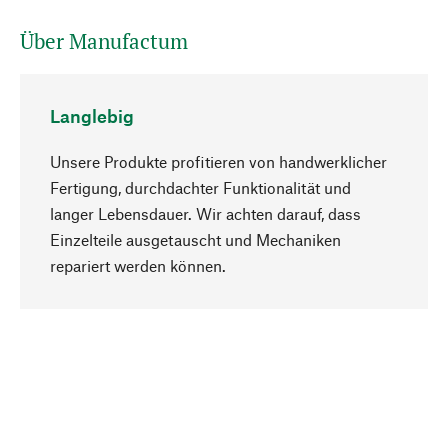
Über Manufactum
Langlebig
Unsere Produkte profitieren von handwerklicher
Fertigung, durchdachter Funktionalität und
langer Lebensdauer. Wir achten darauf, dass
Einzelteile ausgetauscht und Mechaniken
Nach oben
repariert werden können.
Bewusst
Nachhaltigkeit steht im Fokus unserer
Produktauswahl. Wir setzen auf natürliche