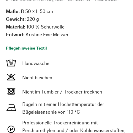
Maße:
B 50 × L 50 cm
Gewicht:
220 g
Material:
100 % Schurwolle
Entwurf:
Kristine Five Melvær
Pflegehinweise Textil
Handwäsche
Nicht bleichen
Nicht im Tumbler / Trockner trocknen
Bügeln mit einer Höchsttemperatur der
Bügeleisensohle von 110 °C
Professionelle Trockenreinigung mit
Perchlorethylen und / oder Kohlenwasserstoffen,