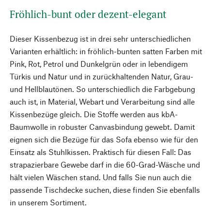
Fröhlich-bunt oder dezent-elegant
Dieser Kissenbezug ist in drei sehr unterschiedlichen
Varianten erhältlich: in fröhlich-bunten satten Farben mit
Pink, Rot, Petrol und Dunkelgrün oder in lebendigem
Türkis und Natur und in zurückhaltenden Natur, Grau-
und Hellblautönen. So unterschiedlich die Farbgebung
auch ist, in Material, Webart und Verarbeitung sind alle
Kissenbezüge gleich. Die Stoffe werden aus kbA-
Baumwolle in robuster Canvasbindung gewebt. Damit
eignen sich die Bezüge für das Sofa ebenso wie für den
Einsatz als Stuhlkissen. Praktisch für diesen Fall: Das
strapazierbare Gewebe darf in die 60-Grad-Wäsche und
hält vielen Wäschen stand. Und falls Sie nun auch die
passende Tischdecke suchen, diese finden Sie ebenfalls
in unserem Sortiment.