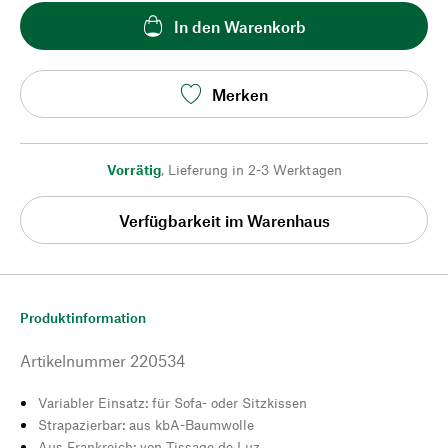
In den Warenkorb
Merken
Vorrätig
,
Lieferung in 2-3 Werktagen
Verfügbarkeit im Warenhaus
Produktinformation
Artikelnummer
220534
Variabler Einsatz: für Sofa- oder Sitzkissen
Strapazierbar: aus kbA-Baumwolle
Aus Frankreich: von Tissage de Luz