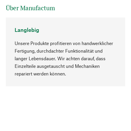
Über Manufactum
Langlebig
Unsere Produkte profitieren von handwerklicher
Fertigung, durchdachter Funktionalität und
langer Lebensdauer. Wir achten darauf, dass
Einzelteile ausgetauscht und Mechaniken
Nach oben
repariert werden können.
Bewusst
Nachhaltigkeit steht im Fokus unserer
Produktauswahl. Wir setzen auf natürliche