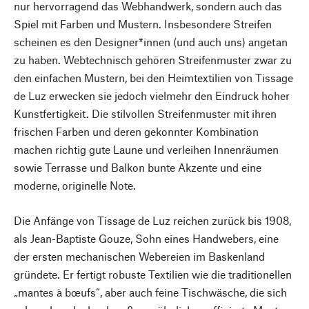
nur hervorragend das Webhandwerk, sondern auch das
Spiel mit Farben und Mustern. Insbesondere Streifen
scheinen es den Designer*innen (und auch uns) angetan
zu haben. Webtechnisch gehören Streifenmuster zwar zu
den einfachen Mustern, bei den Heimtextilien von Tissage
de Luz erwecken sie jedoch vielmehr den Eindruck hoher
Kunstfertigkeit. Die stilvollen Streifenmuster mit ihren
frischen Farben und deren gekonnter Kombination
machen richtig gute Laune und verleihen Innenräumen
sowie Terrasse und Balkon bunte Akzente und eine
moderne, originelle Note.
Die Anfänge von Tissage de Luz reichen zurück bis 1908,
als Jean-Baptiste Gouze, Sohn eines Handwebers, eine
der ersten mechanischen Webereien im Baskenland
gründete. Er fertigt robuste Textilien wie die traditionellen
„mantes à bœufs“, aber auch feine Tischwäsche, die sich