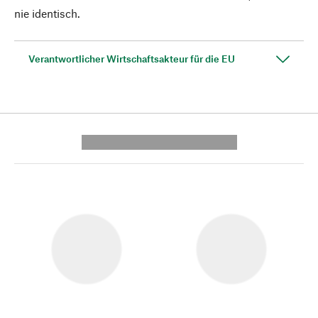
nie identisch.
Verantwortlicher Wirtschaftsakteur für die EU
---------- --------------