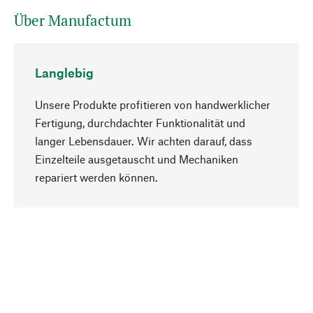
Über Manufactum
Langlebig
Unsere Produkte profitieren von handwerklicher
Fertigung, durchdachter Funktionalität und
langer Lebensdauer. Wir achten darauf, dass
Einzelteile ausgetauscht und Mechaniken
Nach oben
repariert werden können.
Bewusst
Nachhaltigkeit steht im Fokus unserer
Produktauswahl. Wir setzen auf natürliche