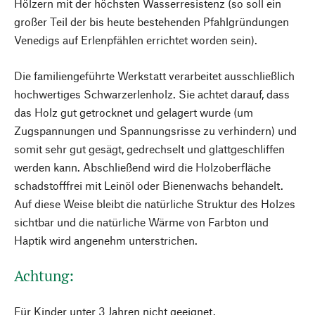
Hölzern mit der höchsten Wasserresistenz (so soll ein
großer Teil der bis heute bestehenden Pfahlgründungen
Venedigs auf Erlenpfählen errichtet worden sein).
Die familiengeführte Werkstatt verarbeitet ausschließlich
hochwertiges Schwarzerlenholz. Sie achtet darauf, dass
das Holz gut getrocknet und gelagert wurde (um
Zugspannungen und Spannungsrisse zu verhindern) und
somit sehr gut gesägt, gedrechselt und glattgeschliffen
werden kann. Abschließend wird die Holzoberfläche
schadstofffrei mit Leinöl oder Bienenwachs behandelt.
Auf diese Weise bleibt die natürliche Struktur des Holzes
sichtbar und die natürliche Wärme von Farbton und
Haptik wird angenehm unterstrichen.
Achtung:
Für Kinder unter 3 Jahren nicht geeignet.