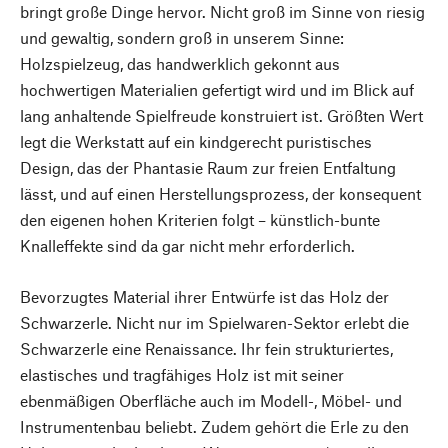
bringt große Dinge hervor. Nicht groß im Sinne von riesig
und gewaltig, sondern groß in unserem Sinne:
Holzspielzeug, das handwerklich gekonnt aus
hochwertigen Materialien gefertigt wird und im Blick auf
lang anhaltende Spielfreude konstruiert ist. Größten Wert
legt die Werkstatt auf ein kindgerecht puristisches
Design, das der Phantasie Raum zur freien Entfaltung
lässt, und auf einen Herstellungsprozess, der konsequent
den eigenen hohen Kriterien folgt – künstlich-bunte
Knalleffekte sind da gar nicht mehr erforderlich.
Bevorzugtes Material ihrer Entwürfe ist das Holz der
Schwarzerle. Nicht nur im Spielwaren-Sektor erlebt die
Schwarzerle eine Renaissance. Ihr fein strukturiertes,
elastisches und tragfähiges Holz ist mit seiner
ebenmäßigen Oberfläche auch im Modell-, Möbel- und
Instrumentenbau beliebt. Zudem gehört die Erle zu den