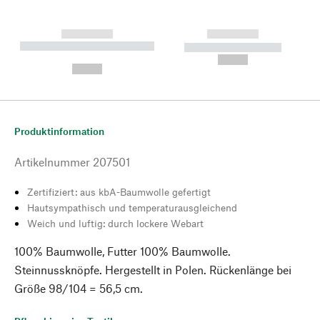
------------
------------
----------- ----------- --------
----------- -----------
---
--,-- €
--,-- €
Produktinformation
Artikelnummer
207501
Zertifiziert: aus kbA-Baumwolle gefertigt
Hautsympathisch und temperaturausgleichend
Weich und luftig: durch lockere Webart
100% Baumwolle, Futter 100% Baumwolle.
Steinnussknöpfe. Hergestellt in Polen. Rückenlänge bei
Größe 98/104 = 56,5 cm.