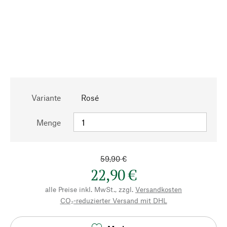
Variante
Rosé
Menge
59,90 €
22,90 €
alle Preise inkl. MwSt., zzgl.
Versandkosten
CO₂-reduzierter Versand mit DHL