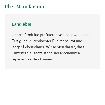
Über Manufactum
Langlebig
Unsere Produkte profitieren von handwerklicher
Fertigung, durchdachter Funktionalität und
langer Lebensdauer. Wir achten darauf, dass
Einzelteile ausgetauscht und Mechaniken
Nach oben
repariert werden können.
Bewusst
Nachhaltigkeit steht im Fokus unserer
Produktauswahl. Wir setzen auf natürliche