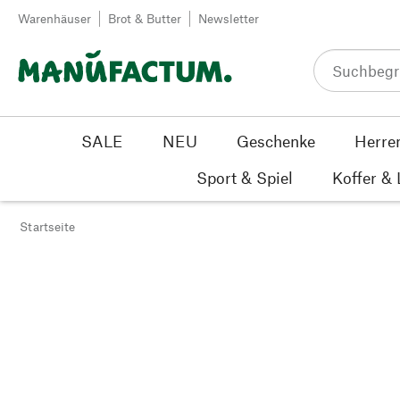
Zum Inhalt springen
Warenhäuser
Brot & Butter
Newsletter
SALE
NEU
Geschenke
Herre
Sport & Spiel
Koffer &
Startseite