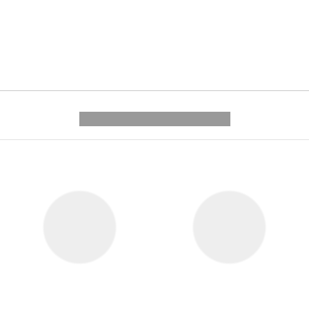
---------- --------------