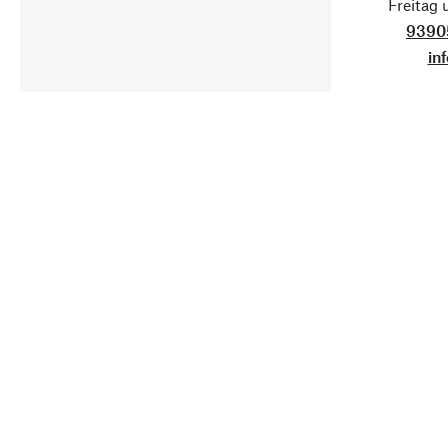
Freitag
9390
in