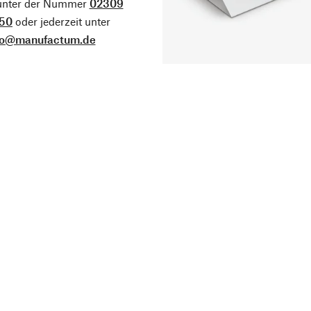
 unter der Nummer
02309
50
oder jederzeit unter
fo@manufactum.de