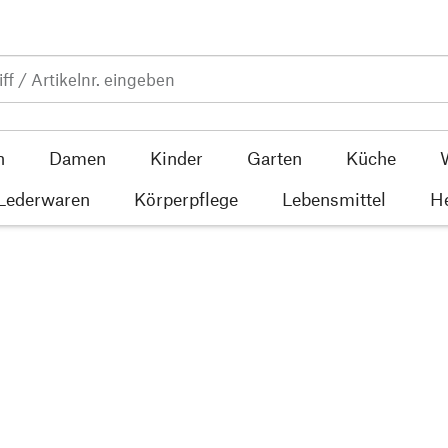
n
Damen
Kinder
Garten
Küche
 Lederwaren
Körperpflege
Lebensmittel
He