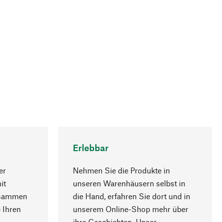
Erlebbar
er
Nehmen Sie die Produkte in
it
unseren Warenhäusern selbst in
usammen
die Hand, erfahren Sie dort und in
Nach oben
 Ihren
unserem Online-Shop mehr über
ihre Geschichten. Unser