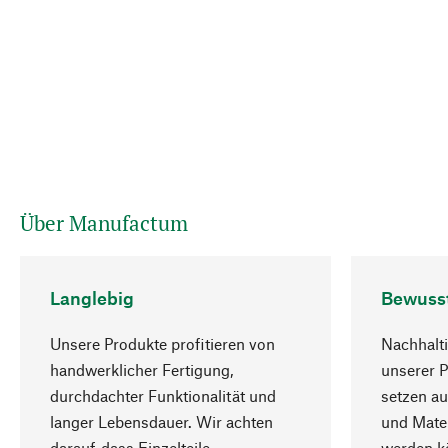
Über Manufactum
Langlebig
Bewuss
Unsere Produkte profitieren von
Nachhalti
handwerklicher Fertigung,
unserer 
durchdachter Funktionalität und
setzen au
langer Lebensdauer. Wir achten
und Mater
darauf, dass Einzelteile
werden kö