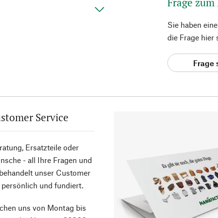
Frage zum
Sie haben ein
die Frage hier
Frage 
stomer Service
atung, Ersatzteile oder
sche - all Ihre Fragen und
 behandelt unser Customer
 persönlich und fundiert.
ichen uns von Montag bis