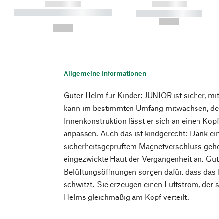
------------
------------
----------- ----------- ----------
----------- -----------
-
--,-- €
--,-- €
Allgemeine Informationen
Guter Helm für Kinder: JUNIOR ist sicher, m
kann im bestimmten Umfang mitwachsen, den
Innenkonstruktion lässt er sich an einen Ko
anpassen. Auch das ist kindgerecht: Dank e
sicherheitsgeprüftem Magnetverschluss geh
eingezwickte Haut der Vergangenheit an. Gut
Belüftungsöffnungen sorgen dafür, dass das
schwitzt. Sie erzeugen einen Luftstrom, der 
Helms gleichmäßig am Kopf verteilt.