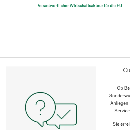
Verantwortlicher Wirtschaftsakteur für die EU
Cu
Ob Ber
Sonderwün
Anliegen
Service
Sie erre