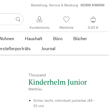
Bestellung, Service & Beratung
02309 939050
Kundenkonto
Merkliste
0,00 €
Wohnen
Haushalt
Büro
Bücher
rstellerporträts
Journal
Thousand
Kinderhelm Junior
Mattblau
Sicher, leicht, individuell justierbar (49 –
53 cm)