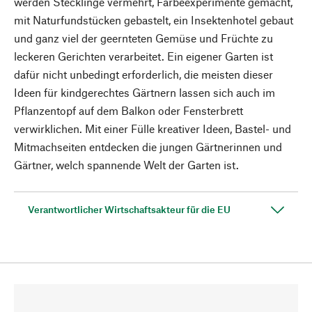
werden Stecklinge vermehrt, Färbeexperimente gemacht,
mit Naturfundstücken gebastelt, ein Insektenhotel gebaut
und ganz viel der geernteten Gemüse und Früchte zu
leckeren Gerichten verarbeitet. Ein eigener Garten ist
dafür nicht unbedingt erforderlich, die meisten dieser
Ideen für kindgerechtes Gärtnern lassen sich auch im
Pflanzentopf auf dem Balkon oder Fensterbrett
verwirklichen. Mit einer Fülle kreativer Ideen, Bastel- und
Mitmachseiten entdecken die jungen Gärtnerinnen und
Gärtner, welch spannende Welt der Garten ist.
Verantwortlicher Wirtschaftsakteur für die EU