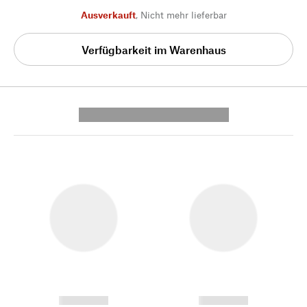
Ausverkauft
,
Nicht mehr lieferbar
Verfügbarkeit im Warenhaus
---------- --------------
------------
------------