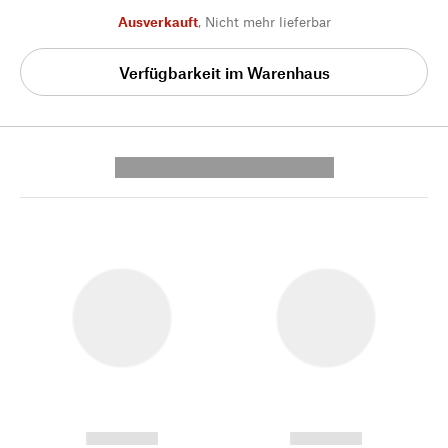
Ausverkauft
,
Nicht mehr lieferbar
Verfügbarkeit im Warenhaus
---------- --------------
------------
------------