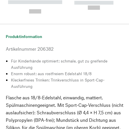
----------- ----------- --------
----------- -----------
---
--,-- €
--,-- €
Produktinformation
Artikelnummer
206382
Für Kinderhände optimiert: schmale, gut zu greifende
Ausführung
Enorm robust: aus rostfreiem Edelstahl 18/8
Kleckerfreies Trinken: Trinkverschluss in Sport-Cap-
Ausführung
Flasche aus 18/8-Edelstahl, einwandig, mattiert.
Spülmaschinengeeignet. Mit Sport-Cap-Verschluss (nicht
auslaufsicher): Schraubverschluss (Ø 4,4 × H 7,5 cm) aus
Polypropylen (BPA-frei); Mundstück und Dichtung aus
Silikon, für die Spülmaschine (im oberen Korb) geeignet.