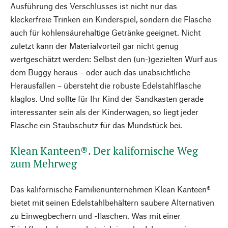
Ausführung des Verschlusses ist nicht nur das
kleckerfreie Trinken ein Kinderspiel, sondern die Flasche
auch für kohlensäurehaltige Getränke geeignet. Nicht
zuletzt kann der Materialvorteil gar nicht genug
wertgeschätzt werden: Selbst den (un-)gezielten Wurf aus
dem Buggy heraus – oder auch das unabsichtliche
Herausfallen – übersteht die robuste Edelstahlflasche
klaglos. Und sollte für Ihr Kind der Sandkasten gerade
interessanter sein als der Kinderwagen, so liegt jeder
Flasche ein Staubschutz für das Mundstück bei.
Klean Kanteen®. Der kalifornische Weg
zum Mehrweg
Das kalifornische Familienunternehmen Klean Kanteen®
bietet mit seinen Edelstahlbehältern saubere Alternativen
zu Einwegbechern und -flaschen. Was mit einer