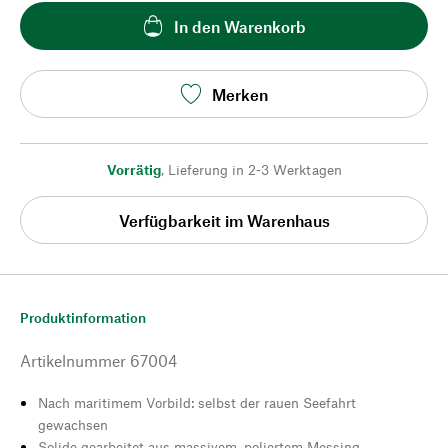
In den Warenkorb
Merken
Vorrätig
,
Lieferung in 2-3 Werktagen
Verfügbarkeit im Warenhaus
Produktinformation
Artikelnummer
67004
Nach maritimem Vorbild: selbst der rauen Seefahrt
gewachsen
Solide gearbeitet aus massivem, poliertem Messing