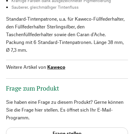
Kräftige Farben dank ausgezeichneter Pigmentierung
Sauberer, gleichmäßiger Tintenfluss
Standard-Tintenpatrone, u.a. für Kaweco-Füllfederhalter,
den Füllfederhalter Sterlingsilber, den
Taschenfüllfederhalter sowie den Caran d’Ache.
Packung mit 6 Standard-Tintenpatronen. Länge 38 mm,
Ø 7,3 mm.
Weitere Artikel von
Kaweco
Frage zum Produkt
Sie haben eine Frage zu diesem Produkt? Gerne können
Sie die Frage hier stellen. Es öffnet sich Ihr E-Mail-
Programm.
Frage stellen