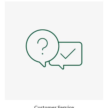
Customer Service