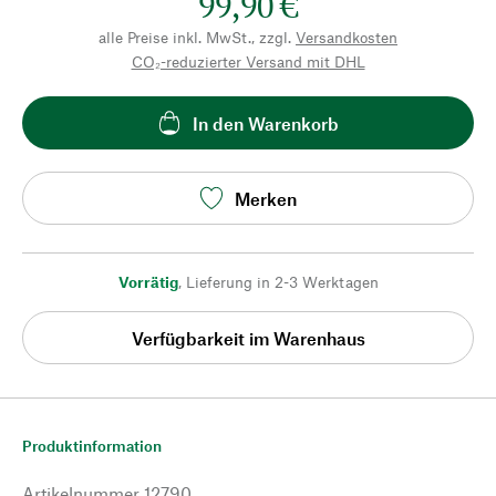
99,90 €
alle Preise inkl. MwSt., zzgl.
Versandkosten
CO₂-reduzierter Versand mit DHL
In den Warenkorb
Merken
Vorrätig
,
Lieferung in 2-3 Werktagen
Verfügbarkeit im Warenhaus
Produktinformation
Artikelnummer
12790