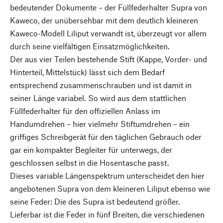
bedeutender Dokumente – der Füllfederhalter Supra von
Kaweco, der unübersehbar mit dem deutlich kleineren
Kaweco-Modell Liliput verwandt ist, überzeugt vor allem
durch seine vielfältigen Einsatzmöglichkeiten.
Der aus vier Teilen bestehende Stift (Kappe, Vorder- und
Hinterteil, Mittelstück) lässt sich dem Bedarf
entsprechend zusammenschrauben und ist damit in
seiner Länge variabel. So wird aus dem stattlichen
Füllfederhalter für den offiziellen Anlass im
Handumdrehen – hier vielmehr Stiftumdrehen – ein
griffiges Schreibgerät für den täglichen Gebrauch oder
gar ein kompakter Begleiter für unterwegs, der
geschlossen selbst in die Hosentasche passt.
Dieses variable Längenspektrum unterscheidet den hier
angebotenen Supra von dem kleineren Liliput ebenso wie
seine Feder: Die des Supra ist bedeutend größer.
Lieferbar ist die Feder in fünf Breiten, die verschiedenen