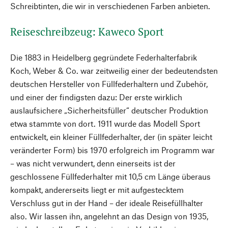
Schreibtinten, die wir in verschiedenen Farben anbieten.
Reiseschreibzeug: Kaweco Sport
Die 1883 in Heidelberg gegründete Federhalterfabrik
Koch, Weber & Co. war zeitweilig einer der bedeutendsten
deutschen Hersteller von Füllfederhaltern und Zubehör,
und einer der findigsten dazu: Der erste wirklich
auslaufsichere „Sicherheitsfüller“ deutscher Produktion
etwa stammte von dort. 1911 wurde das Modell Sport
entwickelt, ein kleiner Füllfederhalter, der (in später leicht
veränderter Form) bis 1970 erfolgreich im Programm war
– was nicht verwundert, denn einerseits ist der
geschlossene Füllfederhalter mit 10,5 cm Länge überaus
kompakt, andererseits liegt er mit aufgestecktem
Verschluss gut in der Hand – der ideale Reisefüllhalter
also. Wir lassen ihn, angelehnt an das Design von 1935,