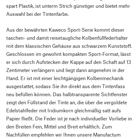
spart Plastik, ist unterm Strich günstiger und bietet mehr
Auswahl bei der Tintenfarbe.
Aus der bewährten Kaweco Sport-Serie kommt dieser
taschen- und damit reisetaugliche Kolbenfüllfederhalter
mit dem klassischen Gehäuse aus schwarzem Kunststoff.
Geschlossen im gewohnt kompakten Sport-Format, lässt
er sich durch Aufstecken der Kappe auf den Schaft auf 13
Zentimeter verlängern und liegt dann angenehm in der
Hand. Er ist mit einer leichtgängigen Kolbenmechanik
ausgestattet, sodass Sie ihn direkt aus dem Tintenfass
neu befüllen können. Das halbtransparente Sichtfenster
zeigt den Füllstand der Tinte an, die über die vergoldete
Edelstahlfeder mit Iridiumkorn gleichmäßig satt aufs
Papier fließt. Die Feder ist je nach individueller Vorliebe in
den Breiten Fein, Mittel und Breit erhältlich. Zum
Nachfüllen empfehlen wir Ihnen unsere Manufactum