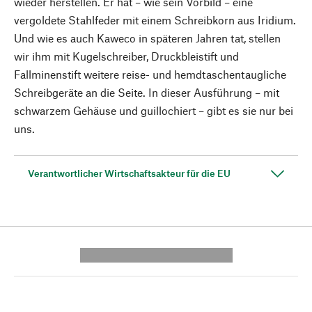
wieder herstellen. Er hat – wie sein Vorbild – eine
vergoldete Stahlfeder mit einem Schreibkorn aus Iridium.
Und wie es auch Kaweco in späteren Jahren tat, stellen
wir ihm mit Kugelschreiber, Druckbleistift und
Fallminenstift weitere reise- und hemdtaschentaugliche
Schreibgeräte an die Seite. In dieser Ausführung – mit
schwarzem Gehäuse und guillochiert – gibt es sie nur bei
uns.
Verantwortlicher Wirtschaftsakteur für die EU
---------- --------------