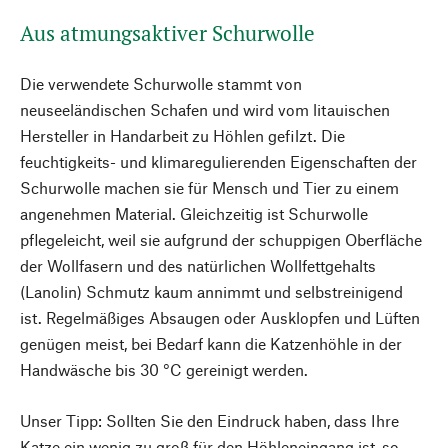
Aus atmungsaktiver Schurwolle
Die verwendete Schurwolle stammt von
neuseeländischen Schafen und wird vom litauischen
Hersteller in Handarbeit zu Höhlen gefilzt. Die
feuchtigkeits- und klimaregulierenden Eigenschaften der
Schurwolle machen sie für Mensch und Tier zu einem
angenehmen Material. Gleichzeitig ist Schurwolle
pflegeleicht, weil sie aufgrund der schuppigen Oberfläche
der Wollfasern und des natürlichen Wollfettgehalts
(Lanolin) Schmutz kaum annimmt und selbstreinigend
ist. Regelmäßiges Absaugen oder Ausklopfen und Lüften
genügen meist, bei Bedarf kann die Katzenhöhle in der
Handwäsche bis 30 °C gereinigt werden.
Unser Tipp: Sollten Sie den Eindruck haben, dass Ihre
Katze ein wenig zu groß für den Höhleneingang ist, so