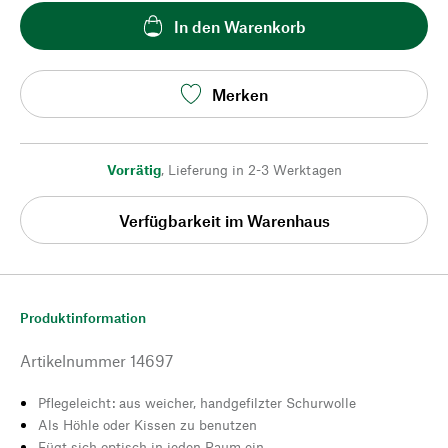
In den Warenkorb
Merken
Vorrätig
,
Lieferung in 2-3 Werktagen
Verfügbarkeit im Warenhaus
Produktinformation
Artikelnummer
14697
Pflegeleicht: aus weicher, handgefilzter Schurwolle
Als Höhle oder Kissen zu benutzen
Fügt sich optisch in jeden Raum ein