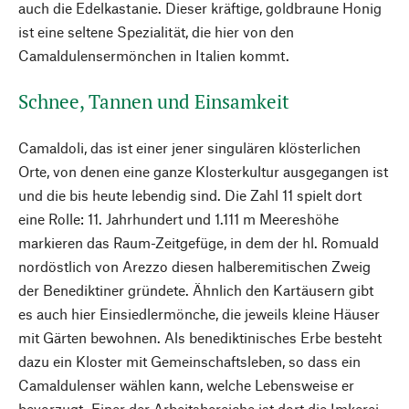
auch die Edelkastanie. Dieser kräftige, goldbraune Honig
ist eine seltene Spezialität, die hier von den
Camaldulensermönchen in Italien kommt.
Schnee, Tannen und Einsamkeit
Camaldoli, das ist einer jener singulären klösterlichen
Orte, von denen eine ganze Klosterkultur ausgegangen ist
und die bis heute lebendig sind. Die Zahl 11 spielt dort
eine Rolle: 11. Jahrhundert und 1.111 m Meereshöhe
markieren das Raum-Zeitgefüge, in dem der hl. Romuald
nordöstlich von Arezzo diesen halberemitischen Zweig
der Benediktiner gründete. Ähnlich den Kartäusern gibt
es auch hier Einsiedlermönche, die jeweils kleine Häuser
mit Gärten bewohnen. Als benediktinisches Erbe besteht
dazu ein Kloster mit Gemeinschaftsleben, so dass ein
Camaldulenser wählen kann, welche Lebensweise er
bevorzugt. Einer der Arbeitsbereiche ist dort die Imkerei.