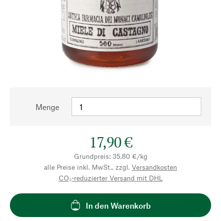
Menge
17,90 €
Grundpreis: 35,80 €/kg
alle Preise inkl. MwSt., zzgl.
Versandkosten
CO₂-reduzierter Versand mit DHL
In den Warenkorb