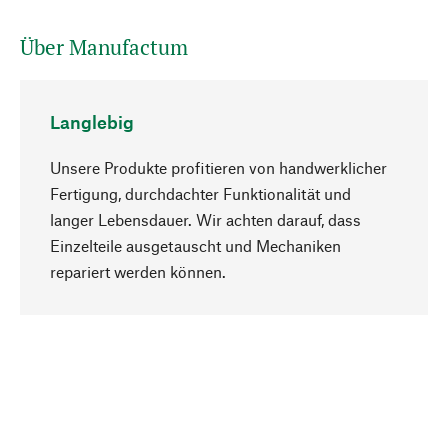
Über Manufactum
Langlebig
Unsere Produkte profitieren von handwerklicher
Fertigung, durchdachter Funktionalität und
langer Lebensdauer. Wir achten darauf, dass
Einzelteile ausgetauscht und Mechaniken
Nach oben
repariert werden können.
Bewusst
Nachhaltigkeit steht im Fokus unserer