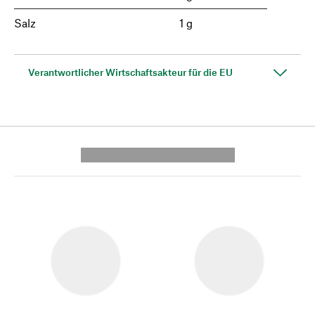
Salz
1 g
Verantwortlicher Wirtschaftsakteur für die EU
---------- --------------