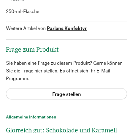
250-ml-Flasche
Weitere Artikel von
Pärlans Konfektyr
Frage zum Produkt
Sie haben eine Frage zu diesem Produkt? Gerne können
Sie die Frage hier stellen. Es öffnet sich Ihr E-Mail-
Programm.
Frage stellen
Allgemeine Informationen
Glorreich gut: Schokolade und Karamell