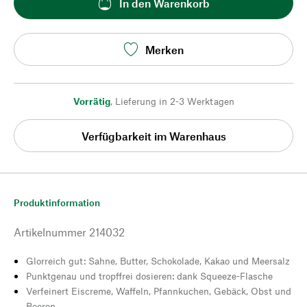
In den Warenkorb
Merken
Vorrätig
,
Lieferung in 2-3 Werktagen
Verfügbarkeit im Warenhaus
Produktinformation
Artikelnummer
214032
Glorreich gut: Sahne, Butter, Schokolade, Kakao und Meersalz
Punktgenau und tropffrei dosieren: dank Squeeze-Flasche
Verfeinert Eiscreme, Waffeln, Pfannkuchen, Gebäck, Obst und
Beeren