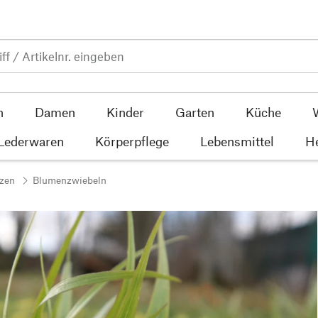
n
Damen
Kinder
Garten
Küche
 Lederwaren
Körperpflege
Lebensmittel
He
nzen
Blumenzwiebeln