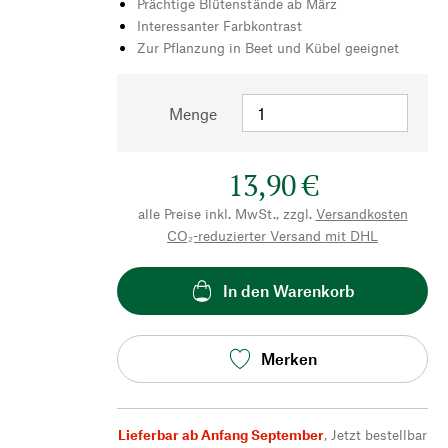
Prächtige Blütenstände ab März
Interessanter Farbkontrast
Zur Pflanzung in Beet und Kübel geeignet
Menge
13,90 €
alle Preise inkl. MwSt., zzgl.
Versandkosten
CO₂-reduzierter Versand mit DHL
In den Warenkorb
Merken
Lieferbar ab Anfang September
,
Jetzt bestellbar