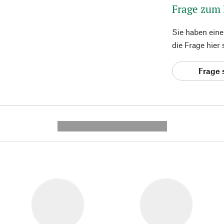
Frage zum
Sie haben ein
die Frage hier
Frage 
---------- --------------