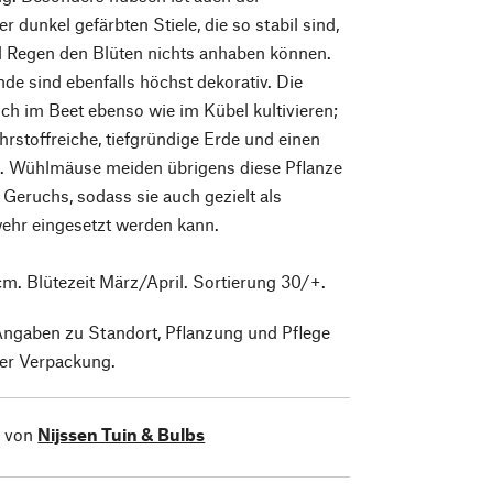
r dunkel gefärbten Stiele, die so stabil sind,
 Regen den Blüten nichts anhaben können.
e sind ebenfalls höchst dekorativ. Die
sich im Beet ebenso wie im Kübel kultivieren;
ährstoffreiche, tiefgründige Erde und einen
z. Wühlmäuse meiden übrigens diese Pflanze
 Geruchs, sodass sie auch gezielt als
ehr eingesetzt werden kann.
m. Blütezeit März/April. Sortierung 30/+.
Angaben zu Standort, Pflanzung und Pflege
der Verpackung.
l von
Nijssen Tuin & Bulbs