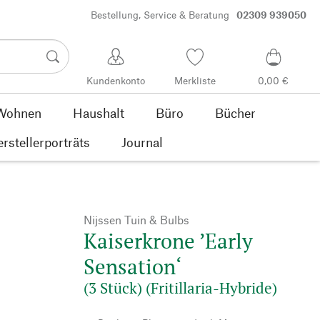
Bestellung, Service & Beratung
02309 939050
Kundenkonto
Merkliste
0,00 €
Wohnen
Haushalt
Büro
Bücher
rstellerporträts
Journal
Nijssen Tuin & Bulbs
Kaiserkrone ’Early
Sensation‘
(3 Stück) (Fritillaria-Hybride)