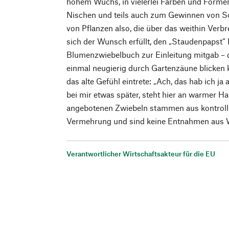
hohem Wuchs, in vielerlei Farben und Formen
Nischen und teils auch zum Gewinnen von Sc
von Pflanzen also, die über das weithin Verbr
sich der Wunsch erfüllt, den „Staudenpapst“ 
Blumenzwiebelbuch zur Einleitung mitgab – 
einmal neugierig durch Gartenzäune blicken 
das alte Gefühl eintrete: „Ach, das hab ich j
bei mir etwas später, steht hier an warmer H
angebotenen Zwiebeln stammen aus kontrolli
Vermehrung und sind keine Entnahmen aus 
Verantwortlicher Wirtschaftsakteur für die EU