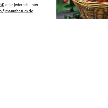
50
oder jederzeit unter
fo@manufactum.de