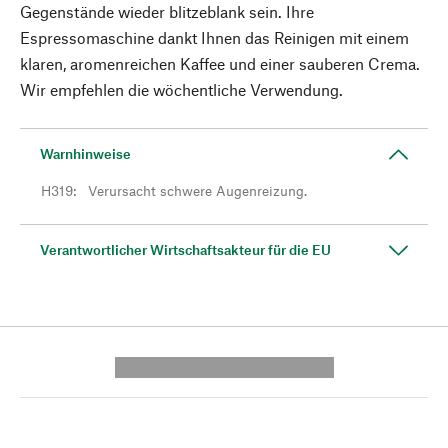
Gegenstände wieder blitzeblank sein. Ihre
Espressomaschine dankt Ihnen das Reinigen mit einem
klaren, aromenreichen Kaffee und einer sauberen Crema.
Wir empfehlen die wöchentliche Verwendung.
Warnhinweise
H319
:
Verursacht schwere Augenreizung.
Verantwortlicher Wirtschaftsakteur für die EU
---------- --------------