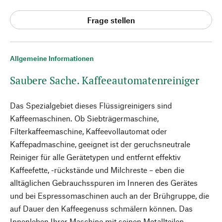
Frage stellen
Allgemeine Informationen
Saubere Sache. Kaffeeautomatenreiniger
Das Spezialgebiet dieses Flüssigreinigers sind
Kaffeemaschinen. Ob Siebträgermaschine,
Filterkaffeemaschine, Kaffeevollautomat oder
Kaffepadmaschine, geeignet ist der geruchsneutrale
Reiniger für alle Gerätetypen und entfernt effektiv
Kaffeefette, -rückstände und Milchreste – eben die
alltäglichen Gebrauchsspuren im Inneren des Gerätes
und bei Espressomaschinen auch an der Brühgruppe, die
auf Dauer den Kaffeegenuss schmälern können. Das
Innenleben Ihrer Maschine mit seinen Metallteilen,