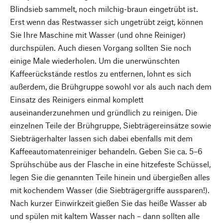
Blindsieb sammelt, noch milchig-braun eingetrübt ist.
Erst wenn das Restwasser sich ungetrübt zeigt, können
Sie Ihre Maschine mit Wasser (und ohne Reiniger)
durchspülen. Auch diesen Vorgang sollten Sie noch
einige Male wiederholen. Um die unerwünschten
Kaffeerückstände restlos zu entfernen, lohnt es sich
außerdem, die Brühgruppe sowohl vor als auch nach dem
Einsatz des Reinigers einmal komplett
auseinanderzunehmen und gründlich zu reinigen. Die
einzelnen Teile der Brühgruppe, Siebträgereinsätze sowie
Siebträgerhalter lassen sich dabei ebenfalls mit dem
Kaffeeautomatenreiniger behandeln. Geben Sie ca. 5–6
Sprühschübe aus der Flasche in eine hitzefeste Schüssel,
legen Sie die genannten Teile hinein und übergießen alles
mit kochendem Wasser (die Siebträgergriffe aussparen!).
Nach kurzer Einwirkzeit gießen Sie das heiße Wasser ab
und spülen mit kaltem Wasser nach – dann sollten alle