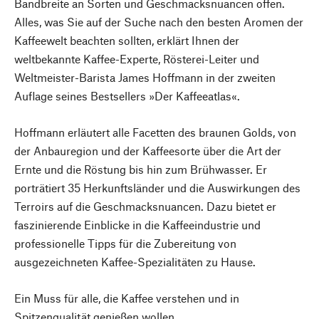
Bandbreite an Sorten und Geschmacksnuancen offen.
Alles, was Sie auf der Suche nach den besten Aromen der
Kaffeewelt beachten sollten, erklärt Ihnen der
weltbekannte Kaffee-Experte, Rösterei-Leiter und
Weltmeister-Barista James Hoffmann in der zweiten
Auflage seines Bestsellers »Der Kaffeeatlas«.
Hoffmann erläutert alle Facetten des braunen Golds, von
der Anbauregion und der Kaffeesorte über die Art der
Ernte und die Röstung bis hin zum Brühwasser. Er
porträtiert 35 Herkunftsländer und die Auswirkungen des
Terroirs auf die Geschmacksnuancen. Dazu bietet er
faszinierende Einblicke in die Kaffeeindustrie und
professionelle Tipps für die Zubereitung von
ausgezeichneten Kaffee-Spezialitäten zu Hause.
Ein Muss für alle, die Kaffee verstehen und in
Spitzenqualität genießen wollen.