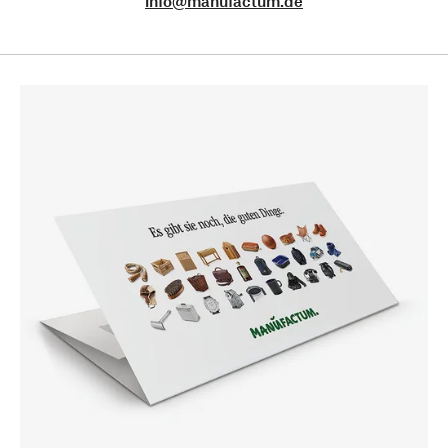
info@manufactum.de