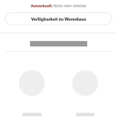
Ausverkauft
,
Nicht mehr lieferbar
Verfügbarkeit im Warenhaus
---------- --------------
------------
------------