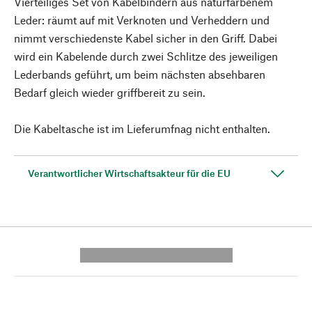
Vierteiliges Set von Kabelbindern aus naturfarbenem
Leder: räumt auf mit Verknoten und Verheddern und
nimmt verschiedenste Kabel sicher in den Griff. Dabei
wird ein Kabelende durch zwei Schlitze des jeweiligen
Lederbands geführt, um beim nächsten absehbaren
Bedarf gleich wieder griffbereit zu sein.
Die Kabeltasche ist im Lieferumfnag nicht enthalten.
Verantwortlicher Wirtschaftsakteur für die EU
---------- --------------