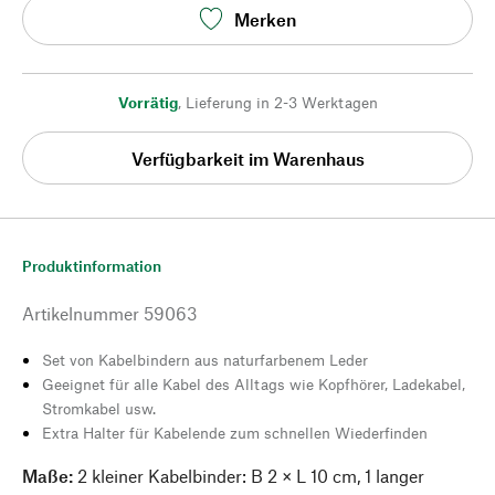
Merken
Vorrätig
,
Lieferung in 2-3 Werktagen
Verfügbarkeit im Warenhaus
Produktinformation
Artikelnummer
59063
Set von Kabelbindern aus naturfarbenem Leder
Geeignet für alle Kabel des Alltags wie Kopfhörer, Ladekabel,
Stromkabel usw.
Extra Halter für Kabelende zum schnellen Wiederfinden
Maße:
2 kleiner Kabelbinder: B 2 × L 10 cm, 1 langer