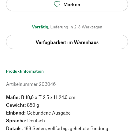
Merken
Vorrätig
,
Lieferung in 2-3 Werktagen
Verfügbarkeit im Warenhaus
Produktinformation
Artikelnummer
203046
Maße:
B 18,6 x T 2,5 x H 24,6 cm
Gewicht:
850 g
Einband:
Gebundene Ausgabe
Sprache:
Deutsch
Details:
188 Seiten, vollfarbig, geheftete Bindung