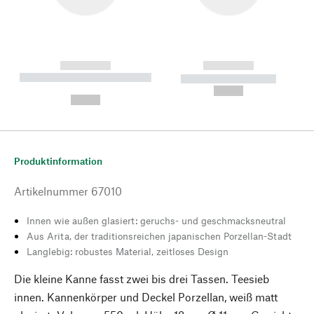
------------
------------
----------- ----------- --------
----------- -----------
---
--,-- €
--,-- €
Produktinformation
Artikelnummer
67010
Innen wie außen glasiert: geruchs- und geschmacksneutral
Aus Arita, der traditionsreichen japanischen Porzellan-Stadt
Langlebig: robustes Material, zeitloses Design
Die kleine Kanne fasst zwei bis drei Tassen. Teesieb
innen. Kannenkörper und Deckel Porzellan, weiß matt