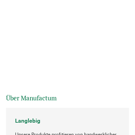
Über Manufactum
Langlebig
Unsere Produkte profitieren von handwerklicher