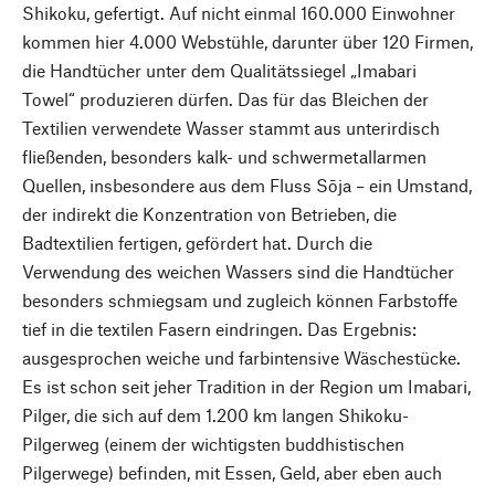
Shikoku, gefertigt. Auf nicht einmal 160.000 Einwohner
kommen hier 4.000 Webstühle, darunter über 120 Firmen,
die Handtücher unter dem Qualitätssiegel „Imabari
Towel“ produzieren dürfen. Das für das Bleichen der
Textilien verwendete Wasser stammt aus unterirdisch
fließenden, besonders kalk- und schwermetallarmen
Quellen, insbesondere aus dem Fluss Sōja – ein Umstand,
der indirekt die Konzentration von Betrieben, die
Badtextilien fertigen, gefördert hat. Durch die
Verwendung des weichen Wassers sind die Handtücher
besonders schmiegsam und zugleich können Farbstoffe
tief in die textilen Fasern eindringen. Das Ergebnis:
ausgesprochen weiche und farbintensive Wäschestücke.
Es ist schon seit jeher Tradition in der Region um Imabari,
Pilger, die sich auf dem 1.200 km langen Shikoku-
Pilgerweg (einem der wichtigsten buddhistischen
Pilgerwege) befinden, mit Essen, Geld, aber eben auch