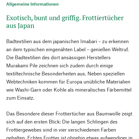
Allgemeine Informationen
Exotisch, bunt und griffig. Frottiertücher
aus Japan
Badtextilien aus dem japanischen Imabari – zu erkennen
an dem typischen eingenähten Label – genießen Weltruf.
Die Badtextilien des dort ansässigen Herstellers
Murakami Pile zeichnen sich zudem durch einige
textiltechnische Besonderheiten aus. Neben speziellen
Webtechniken kommen für Europa unübliche Materialien
wie Washi-Garn oder Kohle als mineralisches Färbemittel
zum Einsatz.
Das Besondere dieser Frottiertücher aus Baumwolle zeigt
sich auf den ersten Blick: Die langen Schlingen des
Frottiergewebes sind in vier verschiedenen Farben
gehalten. Echtes Frottier ist ohnehin etwas aufwendiger in