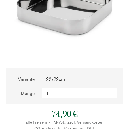
Variante
22x22cm
Menge
74,90 €
alle Preise inkl. MwSt., zzgl.
Versandkosten
CO₂-reduzierter Versand mit DHL