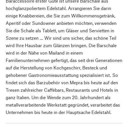
Baraccessoire erster Güte ist unsere Barschale aus
hochglanzpoliertem Edelstahl. Arrangieren Sie darin
einige Knabbereien, die Sie zum Willkommensgetränk,
Aperitif oder Sundowner anbieten möchten, verwenden
Sie die Schale als Tablett, um Gläser und Servietten in
Szene zu setzen … Wir sind uns sicher, das schöne Teil
wird Ihre Hausbar zum Glänzen bringen. Die Barschale
wird in der Nähe von Mailand in einem
Familienunternehmen gefertigt, das seit drei Generationen
auf die Herstellung von Kochgeschirr, Besteck und
gehobener Gastronomieausstattung spezialisiert ist. So
findet sich das Barzubehör von Mepra bis heute auf den
Tresen zahlreicher Caffèbars, Restaurants und Hotels in
ganz Italien. Um die Wende zum 20. Jahrhundert als
metallverarbeitende Werkstatt gegründet, verarbeitet das
Unternehmen bis heute in der Hauptsache Edelstahl.