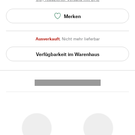
Merken
Ausverkauft
,
Nicht mehr lieferbar
Verfügbarkeit im Warenhaus
---------- --------------