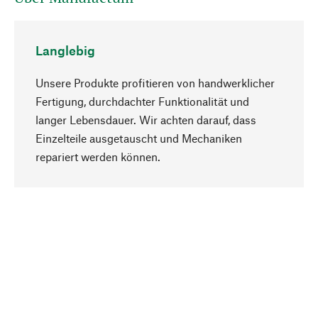
Langlebig
Unsere Produkte profitieren von handwerklicher
Fertigung, durchdachter Funktionalität und
langer Lebensdauer. Wir achten darauf, dass
Einzelteile ausgetauscht und Mechaniken
Nach oben
repariert werden können.
Bewusst
Nachhaltigkeit steht im Fokus unserer
Produktauswahl. Wir setzen auf natürliche
Inhaltsstoffe und Materialien, die gepflegt werden