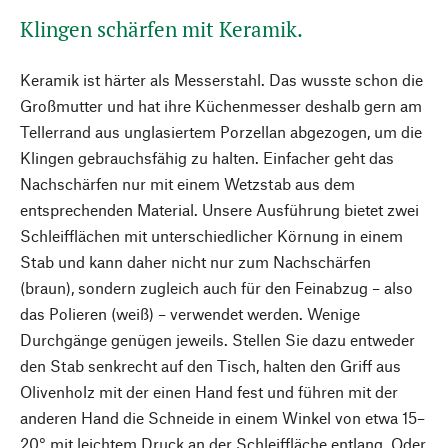
Klingen schärfen mit Keramik.
Keramik ist härter als Messerstahl. Das wusste schon die
Großmutter und hat ihre Küchenmesser deshalb gern am
Tellerrand aus unglasiertem Porzellan abgezogen, um die
Klingen gebrauchsfähig zu halten. Einfacher geht das
Nachschärfen nur mit einem Wetzstab aus dem
entsprechenden Material. Unsere Ausführung bietet zwei
Schleifflächen mit unterschiedlicher Körnung in einem
Stab und kann daher nicht nur zum Nachschärfen
(braun), sondern zugleich auch für den Feinabzug – also
das Polieren (weiß) – verwendet werden. Wenige
Durchgänge genügen jeweils. Stellen Sie dazu entweder
den Stab senkrecht auf den Tisch, halten den Griff aus
Olivenholz mit der einen Hand fest und führen mit der
anderen Hand die Schneide in einem Winkel von etwa 15–
20° mit leichtem Druck an der Schleiffläche entlang. Oder