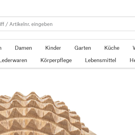
n
Damen
Kinder
Garten
Küche
 Lederwaren
Körperpflege
Lebensmittel
He