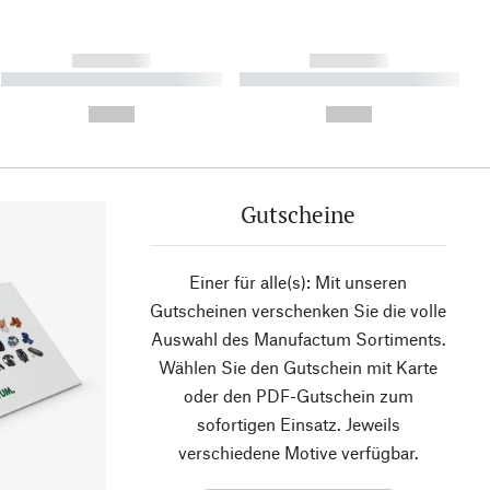
------------
------------
----------- ----------- ----------
----------- ----------- ----------
- -----------
-
--,-- €
--,-- €
Gutscheine
Einer für alle(s): Mit unseren
Gutscheinen verschenken Sie die volle
Auswahl des Manufactum Sortiments.
Wählen Sie den Gutschein mit Karte
oder den PDF-Gutschein zum
sofortigen Einsatz. Jeweils
verschiedene Motive verfügbar.