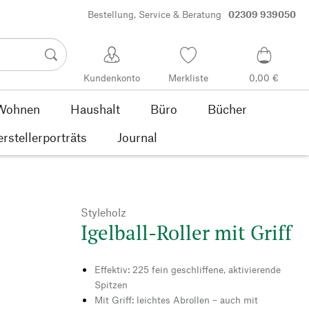
Bestellung, Service & Beratung
02309 939050
Kundenkonto
Merkliste
0,00 €
Wohnen
Haushalt
Büro
Bücher
rstellerporträts
Journal
Styleholz
Igelball-Roller mit Griff
Effektiv: 225 fein geschliffene, aktivierende
Spitzen
Mit Griff: leichtes Abrollen – auch mit