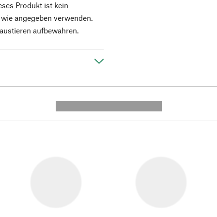
ses Produkt ist kein
ur wie angegeben verwenden.
austieren aufbewahren.
---------- --------------