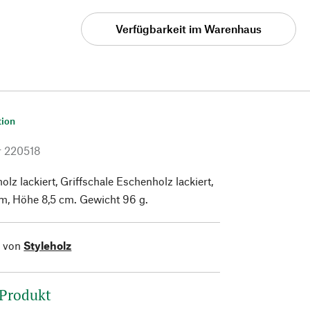
Verfügbarkeit im Warenhaus
tion
r
220518
lz lackiert, Griffschale Eschenholz lackiert,
cm, Höhe 8,5 cm. Gewicht 96 g.
l von
Styleholz
 Produkt