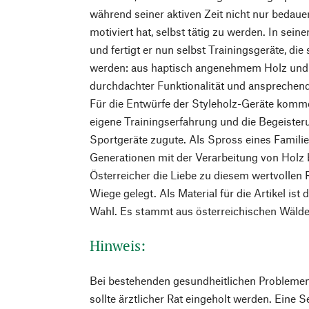
während seiner aktiven Zeit nicht nur bedaue
motiviert hat, selbst tätig zu werden. In sein
und fertigt er nun selbst Trainingsgeräte, di
werden: aus haptisch angenehmem Holz und v
durchdachter Funktionalität und anspreche
Für die Entwürfe der Styleholz-Geräte komme
eigene Trainingserfahrung und die Begeisteru
Sportgeräte zugute. Als Spross eines Familien
Generationen mit der Verarbeitung von Holz 
Österreicher die Liebe zu diesem wertvollen
Wiege gelegt. Als Material für die Artikel ist 
Wahl. Es stammt aus österreichischen Wälde
Hinweis:
Bei bestehenden gesundheitlichen Probleme
sollte ärztlicher Rat eingeholt werden. Eine 