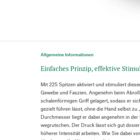
Allgemeine Informationen
Einfaches Prinzip, effektive Stimu
Mit 225 Spitzen aktiviert und stimuliert diese
Gewebe und Faszien. Angenehm beim Abrollen:
schalenförmigen Griff gelagert, sodass er si
gezielt führen lässt, ohne die Hand selbst zu
Durchmesser liegt er dabei angenehm in der
wegrutschen. Der Druck lässt sich gut dosie
höherer Intensität arbeiten. Wie Sie dabei vo