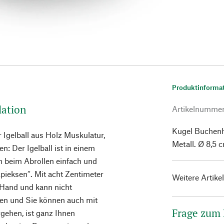
Produktinforma
lation
Artikelnumme
Kugel Buchenho
r Igelball aus Holz Muskulatur,
Metall. Ø 8,5 
 Der Igelball ist in einem
ch beim Abrollen einfach und
 „pieksen“. Mit acht Zentimeter
Weitere Artike
 Hand und kann nicht
ren und Sie können auch mit
Frage zum
rgehen, ist ganz Ihnen