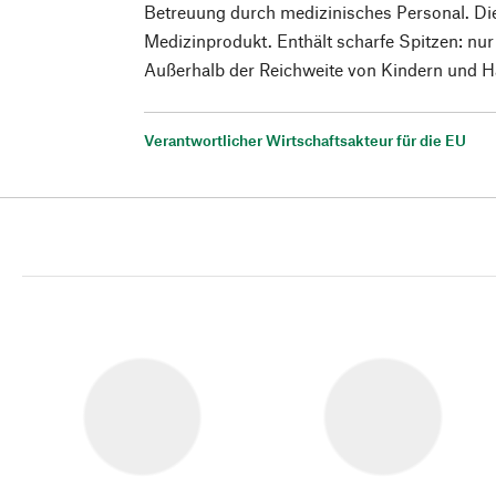
Betreuung durch medizinisches Personal. Die
Medizinprodukt. Enthält scharfe Spitzen: n
Außerhalb der Reichweite von Kindern und H
Verantwortlicher Wirtschaftsakteur für die EU