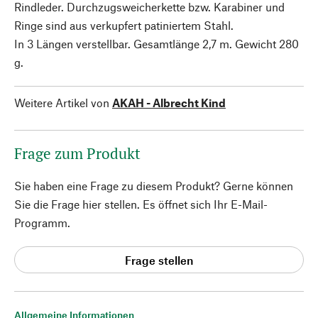
Rindleder. Durchzugsweicherkette bzw. Karabiner und
Ringe sind aus verkupfert patiniertem Stahl.
In 3 Längen verstellbar. Gesamtlänge 2,7 m. Gewicht 280
g.
Weitere Artikel von
AKAH - Albrecht Kind
Frage zum Produkt
Sie haben eine Frage zu diesem Produkt? Gerne können
Sie die Frage hier stellen. Es öffnet sich Ihr E-Mail-
Programm.
Frage stellen
Allgemeine Informationen