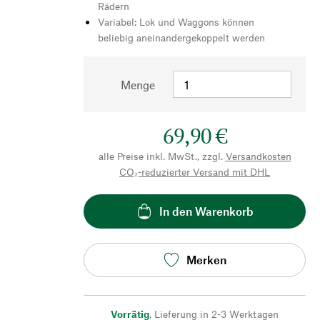
Rädern
Variabel: Lok und Waggons können
beliebig aneinandergekoppelt werden
Menge
69,90 €
alle Preise inkl. MwSt., zzgl.
Versandkosten
CO₂-reduzierter Versand mit DHL
In den Warenkorb
Merken
Vorrätig
,
Lieferung in 2-3 Werktagen