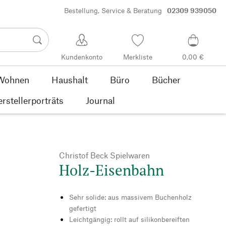
Bestellung, Service & Beratung
02309 939050
Kundenkonto
Merkliste
0,00 €
Wohnen
Haushalt
Büro
Bücher
rstellerporträts
Journal
Christof Beck Spielwaren
Holz-Eisenbahn
Sehr solide: aus massivem Buchenholz
gefertigt
Leichtgängig: rollt auf silikonbereiften