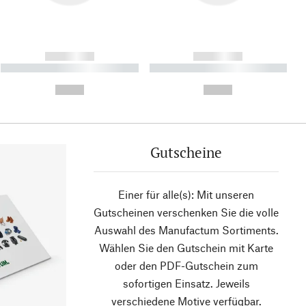
------------
------------
----------- ----------- ----------
----------- ----------- ----------
- -----------
-
--,-- €
--,-- €
Gutscheine
Einer für alle(s): Mit unseren
Gutscheinen verschenken Sie die volle
Auswahl des Manufactum Sortiments.
Wählen Sie den Gutschein mit Karte
oder den PDF-Gutschein zum
sofortigen Einsatz. Jeweils
verschiedene Motive verfügbar.