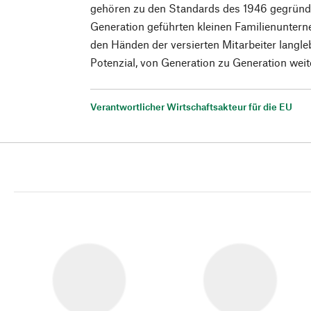
gehören zu den Standards des 1946 gegründete
Generation geführten kleinen Familienunter
den Händen der versierten Mitarbeiter langl
Potenzial, von Generation zu Generation wei
Verantwortlicher Wirtschaftsakteur für die EU