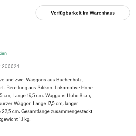
Verfügbarkeit im Warenhaus
tion
r
206624
ve und zwei Waggons aus Buchenholz,
iert. Bereifung aus Silikon. Lokomotive Höhe
9,5 cm, Länge 19,5 cm. Waggons Höhe 8 cm,
 kurzer Waggon Länge 17,5 cm, langer
 22,5 cm. Gesamtlänge zusammengesteckt
ewicht 1,1 kg.