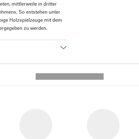
n, mittlerweile in dritter
nehmens. So entstehen unter
ebige Holzspielzeuge mit dem
tergegeben zu werden.
---------- --------------