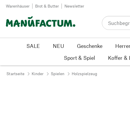
Zum Inhalt springen
Warenhäuser
Brot & Butter
Newsletter
SALE
NEU
Geschenke
Herre
Sport & Spiel
Koffer &
Startseite
Kinder
Spielen
Holzspielzeug