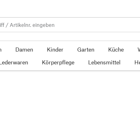
n
Damen
Kinder
Garten
Küche
 Lederwaren
Körperpflege
Lebensmittel
He