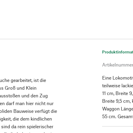
Produktinforma
Artikelnumme
Eine Lokomoti
che gearbeitet, ist die
teilweise lack
ss Groß und Klein
11 cm, Breite 
 ausstoßen und den Zug
Breite 9,5 cm,
en darf man hier nicht nur
Waggon Länge
oliden Bauweise verfügt die
55 cm. Gesamtg
gkeit, die dem kindlichen
 sind da rein spielerischer