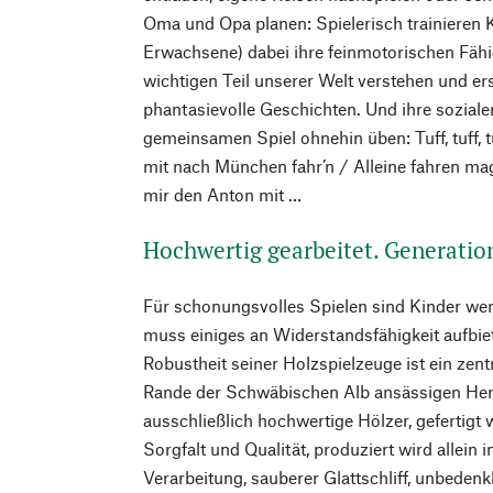
Oma und Opa planen: Spielerisch trainieren K
Erwachsene) dabei ihre feinmotorischen Fähig
wichtigen Teil unserer Welt verstehen und er
phantasievolle Geschichten. Und ihre soziale
gemeinsamen Spiel ohnehin üben: Tuff, tuff, t
mit nach München fahr’n / Alleine fahren ma
mir den Anton mit …
Hochwertig gearbeitet. Generatio
Für schonungsvolles Spielen sind Kinder wen
muss einiges an Widerstandsfähigkeit aufbi
Robustheit seiner Holzspielzeuge ist ein zen
Rande der Schwäbischen Alb ansässigen Her
ausschließlich hochwertige Hölzer, gefertigt
Sorgfalt und Qualität, produziert wird allein 
Verarbeitung, sauberer Glattschliff, unbeden