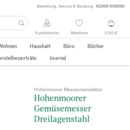
Bestellung, Service & Beratung
02309 939050
Kundenkonto
Merkliste
0,00 €
Wohnen
Haushalt
Büro
Bücher
rstellerporträts
Journal
Hohenmoorer Messermanufaktur
Hohenmoorer
Gemüsemesser
Dreilagenstahl