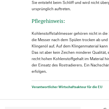
Sie entsteht beim Schliff und wird nicht über
ursprünglich auftreten.
Pflegehinweis:
Kohlenstoffstahl­messer gehören nicht in di
die Messer nach dem Spülen trocken ab und t
Klingenöl auf. Auf dem Klingenmaterial kan
Das ist aber kein Zeichen minderer Qualität,
recht hohen Kohlenstoffgehalt im Material hin
der Einsatz des Rostradierers. Ein Nachschä
erfolgen.
Verantwortlicher Wirtschaftsakteur für die EU