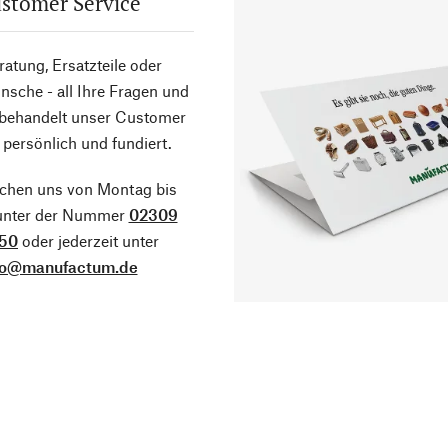
stomer Service
atung, Ersatzteile oder
sche - all Ihre Fragen und
 behandelt unser Customer
 persönlich und fundiert.
ichen uns von Montag bis
 unter der Nummer
02309
50
oder jederzeit unter
fo@manufactum.de