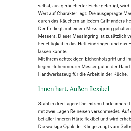
selbst, aus geräucherter Eiche gefertigt, wird
Wert auf Charakter legt: Die ausgeprägte Mas
durch das Räuchern an jedem Griff anders he
Der Erl liegt, mit einem Messingring gehalten,
Messers. Dieser Messingring ist zusätzlich ve
Feuchtigkeit in das Heft eindringen und das 
lassen könnte.
Mit ihrem achteckigen Eichenholzgriff und
liegen Hohenmoorer Messer gut in der Hand –
Handwerkszeug für die Arbeit in der Küche.
Innen hart. Außen flexibel
Stahl in drei Lagen: Die extrem harte innere 
mit zwei Lagen Reineisen verschmiedet. Auf d
bei aller inneren Härte flexibel und wird erhe
Die wolkige Optik der Klinge zeugt vom Sel