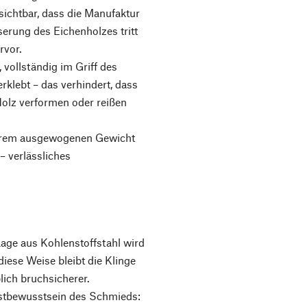
 sichtbar, dass die Manufaktur
erung des Eichenholzes tritt
rvor.
 vollständig im Griff des
rklebt – das verhindert, dass
Holz verformen oder reißen
 ihrem ausgewogenen Gewicht
 verlässliches
Lage aus Kohlenstoffstahl wird
iese Weise bleibt die Klinge
blich bruchsicherer.
bstbewusstsein des Schmieds: