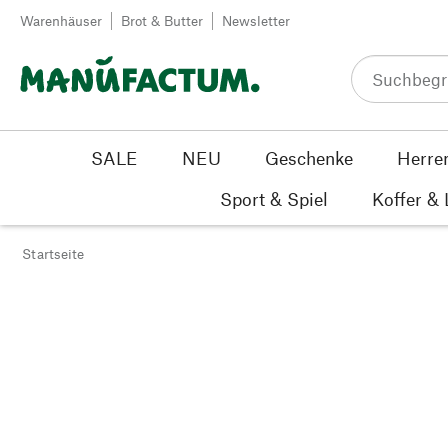
Zum Inhalt springen
Warenhäuser
Brot & Butter
Newsletter
SALE
NEU
Geschenke
Herre
Sport & Spiel
Koffer &
Startseite