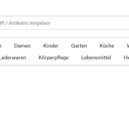
n
Damen
Kinder
Garten
Küche
 Lederwaren
Körperpflege
Lebensmittel
He