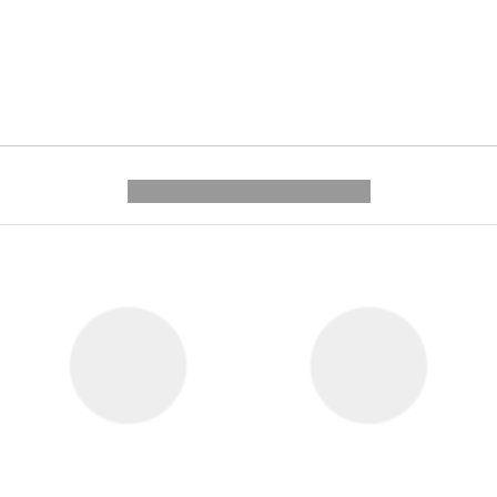
---------- --------------