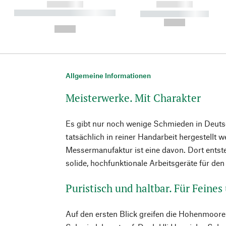
------------
------------
----------- ----------- ----------
----------- -----------
-
--,-- €
--,-- €
Allgemeine Informationen
Meisterwerke. Mit Charakter
Es gibt nur noch wenige Schmieden in Deuts
tatsächlich in reiner Handarbeit hergestellt
Messermanufaktur ist eine davon. Dort entste
solide, hochfunktionale Arbeitsgeräte für de
Puristisch und haltbar. Für Feine
Auf den ersten Blick greifen die Hohenmoore