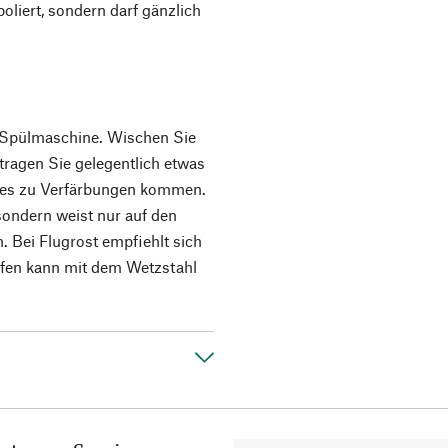
poliert, sondern darf gänzlich
e Spülmaschine. Wischen Sie
ragen Sie gelegentlich etwas
n es zu Verfärbungen kommen.
 sondern weist nur auf den
. Bei Flugrost empfiehlt sich
rfen kann mit dem Wetzstahl