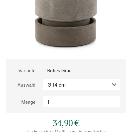
Variante
Rohes Grau
Auswahl
Menge
34,90 €
alle Preise inkl. MwSt., zzgl.
Versandkosten