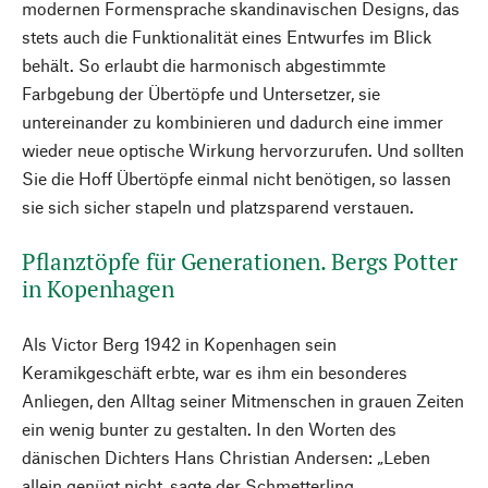
modernen Formensprache skandinavischen Designs, das
stets auch die Funktionalität eines Entwurfes im Blick
behält. So erlaubt die harmonisch abgestimmte
Farbgebung der Übertöpfe und Untersetzer, sie
untereinander zu kombinieren und dadurch eine immer
wieder neue optische Wirkung hervorzurufen. Und sollten
Sie die Hoff Übertöpfe einmal nicht benötigen, so lassen
sie sich sicher stapeln und platzsparend verstauen.
Pflanztöpfe für Generationen. Bergs Potter
in Kopenhagen
Als Victor Berg 1942 in Kopenhagen sein
Keramikgeschäft erbte, war es ihm ein besonderes
Anliegen, den Alltag seiner Mitmenschen in grauen Zeiten
ein wenig bunter zu gestalten. In den Worten des
dänischen Dichters Hans Christian Andersen: „Leben
allein genügt nicht, sagte der Schmetterling.