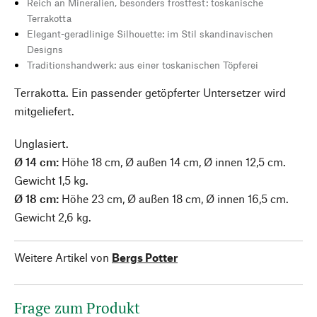
Reich an Mineralien, besonders frostfest: toskanische
Terrakotta
Elegant-geradlinige Silhouette: im Stil skandinavischen
Designs
Traditionshandwerk: aus einer toskanischen Töpferei
Terrakotta. Ein passender getöpferter Untersetzer wird
mitgeliefert.
Unglasiert.
Ø 14 cm:
Höhe 18 cm, Ø außen 14 cm, Ø innen 12,5 cm.
Gewicht 1,5 kg.
Ø 18 cm:
Höhe 23 cm, Ø außen 18 cm, Ø innen 16,5 cm.
Gewicht 2,6 kg.
Weitere Artikel von
Bergs Potter
Frage zum Produkt