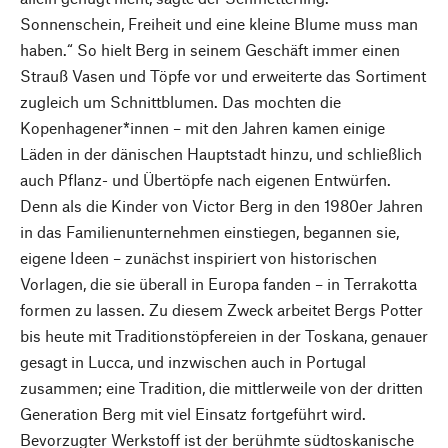
Sonnenschein, Freiheit und eine kleine Blume muss man
haben.“ So hielt Berg in seinem Geschäft immer einen
Strauß Vasen und Töpfe vor und erweiterte das Sortiment
zugleich um Schnittblumen. Das mochten die
Kopenhagener*innen – mit den Jahren kamen einige
Läden in der dänischen Hauptstadt hinzu, und schließlich
auch Pflanz- und Übertöpfe nach eigenen Entwürfen.
Denn als die Kinder von Victor Berg in den 1980er Jahren
in das Familienunternehmen einstiegen, begannen sie,
eigene Ideen – zunächst inspiriert von historischen
Vorlagen, die sie überall in Europa fanden – in Terrakotta
formen zu lassen. Zu diesem Zweck arbeitet Bergs Potter
bis heute mit Traditionstöpfereien in der Toskana, genauer
gesagt in Lucca, und inzwischen auch in Portugal
zusammen; eine Tradition, die mittlerweile von der dritten
Generation Berg mit viel Einsatz fortgeführt wird.
Bevorzugter Werkstoff ist der berühmte südtoskanische