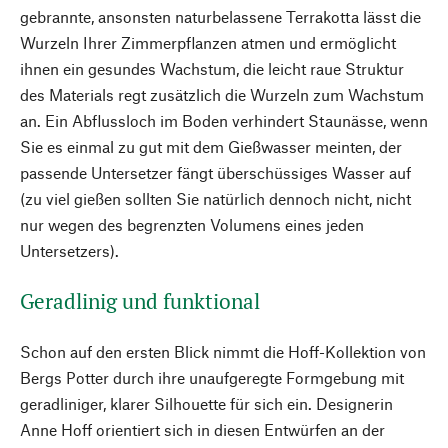
gebrannte, ansonsten naturbelassene Terrakotta lässt die
Wurzeln Ihrer Zimmerpflanzen atmen und ermöglicht
ihnen ein gesundes Wachstum, die leicht raue Struktur
des Materials regt zusätzlich die Wurzeln zum Wachstum
an. Ein Abflussloch im Boden verhindert Staunässe, wenn
Sie es einmal zu gut mit dem Gießwasser meinten, der
passende Untersetzer fängt überschüssiges Wasser auf
(zu viel gießen sollten Sie natürlich dennoch nicht, nicht
nur wegen des begrenzten Volumens eines jeden
Untersetzers).
Geradlinig und funktional
Schon auf den ersten Blick nimmt die Hoff-Kollektion von
Bergs Potter durch ihre unaufgeregte Formgebung mit
geradliniger, klarer Silhouette für sich ein. Designerin
Anne Hoff orientiert sich in diesen Entwürfen an der