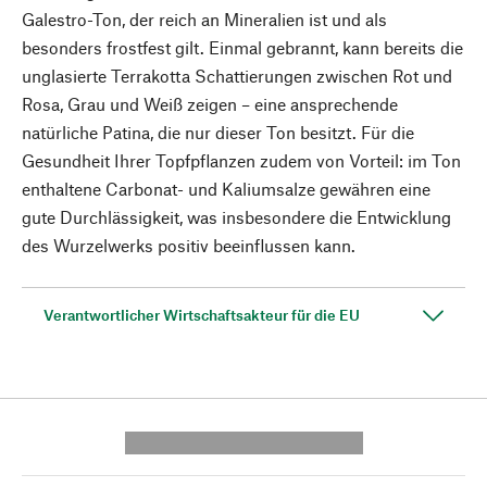
Galestro-Ton, der reich an Mineralien ist und als
besonders frostfest gilt. Einmal gebrannt, kann bereits die
unglasierte Terrakotta Schattierungen zwischen Rot und
Rosa, Grau und Weiß zeigen – eine ansprechende
natürliche Patina, die nur dieser Ton besitzt. Für die
Gesundheit Ihrer Topfpflanzen zudem von Vorteil: im Ton
enthaltene Carbonat- und Kaliumsalze gewähren eine
gute Durchlässigkeit, was insbesondere die Entwicklung
des Wurzelwerks positiv beeinflussen kann.
Verantwortlicher Wirtschaftsakteur für die EU
---------- --------------