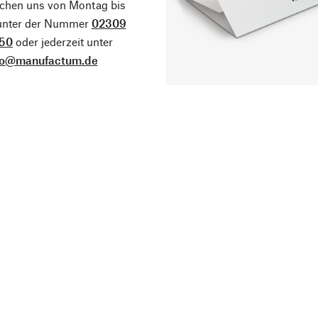
ichen uns von Montag bis
 unter der Nummer
02309
50
oder jederzeit unter
fo@manufactum.de