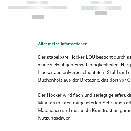
------------
------------
----------- ----------- ----------
----------- -----------
-
--,-- €
--,-- €
Allgemeine Informationen
Der stapelbare Hocker LOU besticht durch se
seine vielseitigen Einsatzmöglichkeiten. Herg
Hocker aus pulverbeschichtetem Stahl und e
Buchenholz aus der Bretagne, das dort vor O
Der Hocker wird flach und zerlegt geliefert, 
Minuten mit den mitgelieferten Schrauben erl
Materialien und die solide Konstruktion garan
Nutzungsdauer.