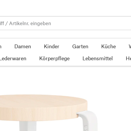
n
Damen
Kinder
Garten
Küche
 Lederwaren
Körperpflege
Lebensmittel
He