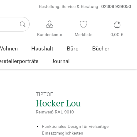
Bestellung, Service & Beratung
02309 939050
Kundenkonto
Merkliste
0,00 €
Wohnen
Haushalt
Büro
Bücher
rstellerporträts
Journal
TIPTOE
Hocker Lou
Reinweiß RAL 9010
Funktionales Design für vielseitige
Einsatzmöglichkeiten