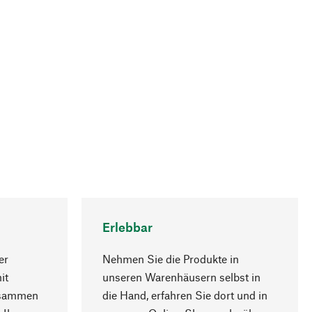
Erlebbar
er
Nehmen Sie die Produkte in
it
unseren Warenhäusern selbst in
usammen
die Hand, erfahren Sie dort und in
Nach oben