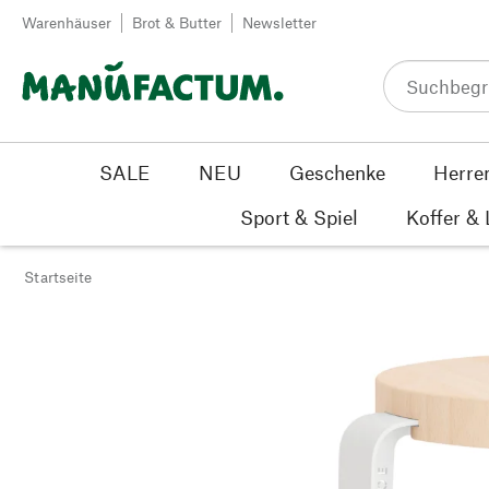
Zum Inhalt springen
Warenhäuser
Brot & Butter
Newsletter
SALE
NEU
Geschenke
Herre
Sport & Spiel
Koffer &
Startseite