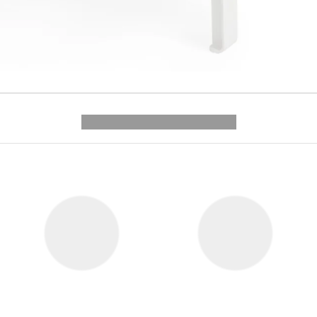
---------- --------------