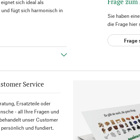
Frage zum
eignet sich ideal als
h und fügt sich harmonisch in
Sie haben ein
die Frage hier
Frage 
stomer Service
atung, Ersatzteile oder
sche - all Ihre Fragen und
 behandelt unser Customer
 persönlich und fundiert.