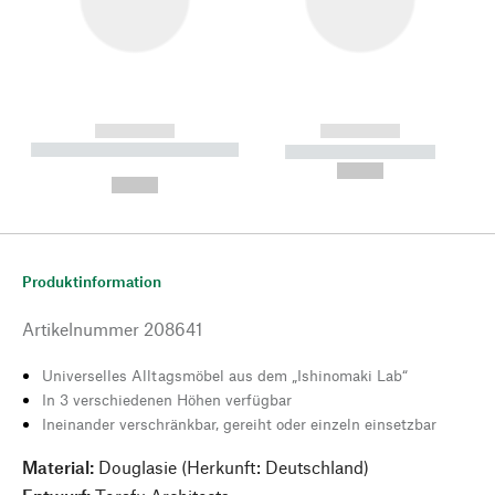
------------
------------
----------- ----------- --------
----------- -----------
---
--,-- €
--,-- €
Produktinformation
Artikelnummer
208641
Universelles Alltagsmöbel aus dem „Ishinomaki Lab“
In 3 verschiedenen Höhen verfügbar
Ineinander verschränkbar, gereiht oder einzeln einsetzbar
Material:
Douglasie (Herkunft: Deutschland)