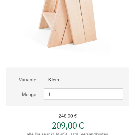
Variante
Klein
Menge
248,00 €
209,00 €
alle Preise inkl. MwSt., zzgl.
Versandkosten