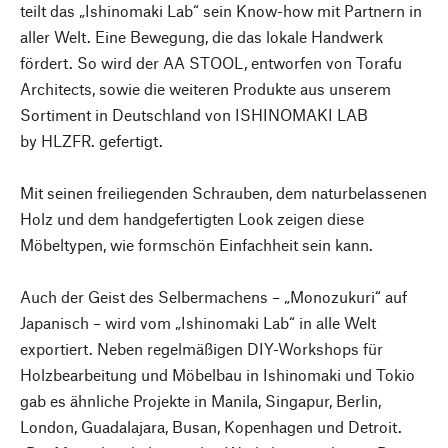
teilt das „Ishinomaki Lab“ sein Know-how mit Partnern in
aller Welt. Eine Bewegung, die das lokale Handwerk
fördert. So wird der AA STOOL, entworfen von Torafu
Architects, sowie die weiteren Produkte aus unserem
Sortiment in Deutschland von ISHINOMAKI LAB
by HLZFR. gefertigt.
Mit seinen freiliegenden Schrauben, dem naturbelassenen
Holz und dem handgefertigten Look zeigen diese
Möbeltypen, wie formschön Einfachheit sein kann.
Auch der Geist des Selbermachens – „Monozukuri“ auf
Japanisch – wird vom „Ishinomaki Lab“ in alle Welt
exportiert. Neben regelmäßigen DIY-Workshops für
Holzbearbeitung und Möbelbau in Ishinomaki und Tokio
gab es ähnliche Projekte in Manila, Singapur, Berlin,
London, Guadalajara, Busan, Kopenhagen und Detroit.