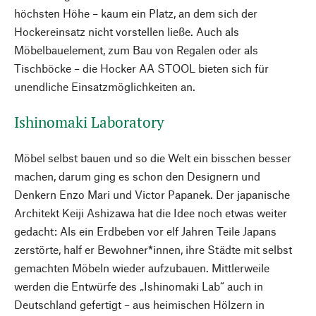
höchsten Höhe – kaum ein Platz, an dem sich der
Hockereinsatz nicht vorstellen ließe. Auch als
Möbelbauelement, zum Bau von Regalen oder als
Tischböcke – die Hocker AA STOOL bieten sich für
unendliche Einsatzmöglichkeiten an.
Ishinomaki Laboratory
Möbel selbst bauen und so die Welt ein bisschen besser
machen, darum ging es schon den Designern und
Denkern Enzo Mari und Victor Papanek. Der japanische
Architekt Keiji Ashizawa hat die Idee noch etwas weiter
gedacht: Als ein Erdbeben vor elf Jahren Teile Japans
zerstörte, half er Bewohner*innen, ihre Städte mit selbst
gemachten Möbeln wieder aufzubauen. Mittlerweile
werden die Entwürfe des „Ishinomaki Lab“ auch in
Deutschland gefertigt – aus heimischen Hölzern in