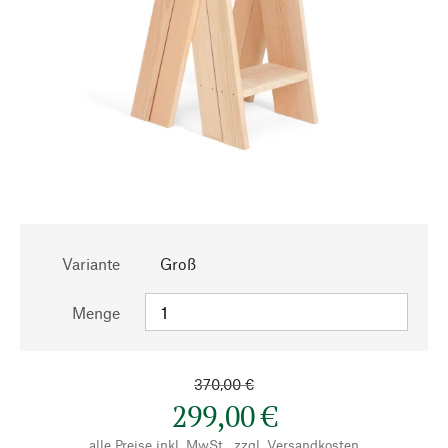
Variante
Groß
Menge
370,00 €
299,00 €
alle Preise inkl. MwSt., zzgl.
Versandkosten