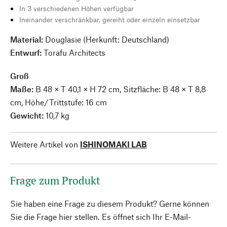
In 3 verschiedenen Höhen verfügbar
Ineinander verschränkbar, gereiht oder einzeln einsetzbar
Material:
Douglasie (Herkunft: Deutschland)
Entwurf:
Torafu Architects
Groß
Maße:
B 48 × T 40,1 × H 72 cm, Sitzfläche: B 48 × T 8,8
cm, Höhe/Trittstufe: 16 cm
Gewicht:
10,7 kg
Weitere Artikel von
ISHINOMAKI LAB
Frage zum Produkt
Sie haben eine Frage zu diesem Produkt? Gerne können
Sie die Frage hier stellen. Es öffnet sich Ihr E-Mail-