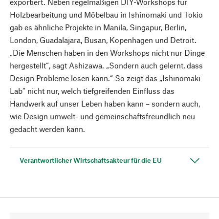
exportiert. Neben regelmäßigen DIY-Workshops für
Holzbearbeitung und Möbelbau in Ishinomaki und Tokio
gab es ähnliche Projekte in Manila, Singapur, Berlin,
London, Guadalajara, Busan, Kopenhagen und Detroit.
„Die Menschen haben in den Workshops nicht nur Dinge
hergestellt“, sagt Ashizawa. „Sondern auch gelernt, dass
Design Probleme lösen kann.“ So zeigt das „Ishinomaki
Lab“ nicht nur, welch tiefgreifenden Einfluss das
Handwerk auf unser Leben haben kann – sondern auch,
wie Design umwelt- und gemeinschaftsfreundlich neu
gedacht werden kann.
Verantwortlicher Wirtschaftsakteur für die EU