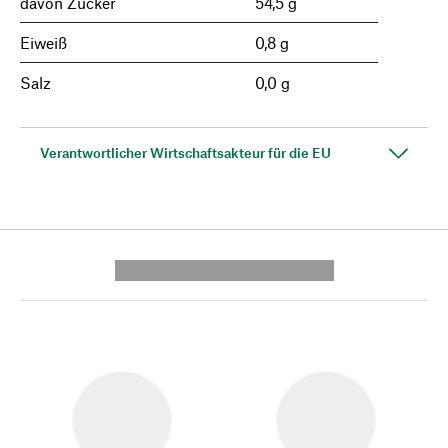
davon Zucker
54,5 g
Eiweiß
0,8 g
Salz
0,0 g
Verantwortlicher Wirtschaftsakteur für die EU
---------- --------------