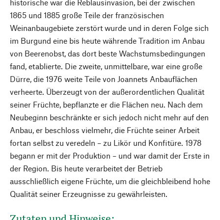
historische war die Reblausinvasion, bei der zwischen
1865 und 1885 große Teile der französischen
Weinanbaugebiete zerstört wurde und in deren Folge sich
im Burgund eine bis heute währende Tradition im Anbau
von Beerenobst, das dort beste Wachstumsbedingungen
fand, etablierte. Die zweite, unmittelbare, war eine große
Dürre, die 1976 weite Teile von Joannets Anbauflächen
verheerte. Überzeugt von der außerordentlichen Qualität
seiner Früchte, bepflanzte er die Flächen neu. Nach dem
Neubeginn beschränkte er sich jedoch nicht mehr auf den
Anbau, er beschloss vielmehr, die Früchte seiner Arbeit
fortan selbst zu veredeln – zu Likör und Konfitüre. 1978
begann er mit der Produktion – und war damit der Erste in
der Region. Bis heute verarbeitet der Betrieb
ausschließlich eigene Früchte, um die gleichbleibend hohe
Qualität seiner Erzeugnisse zu gewährleisten.
Zutaten und Hinweise: