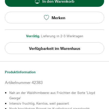
In den Warenkorb
Merken
Vorrätig
,
Lieferung in 2-3 Werktagen
Verfügbarkeit im Warenhaus
Produktinformation
Artikelnummer
42383
Nah an der Waldhimbeere: aus Früchten der Sorte ’Lloyd
George‘
Intensiv fruchtig. Kernlos, weil passiert
Nach bewährtem Rezept im Kupferkessel eingekocht