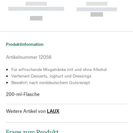
------------
------------
----------- ----------- --------
----------- -----------
---
--,-- €
--,-- €
Produktinformation
Artikelnummer
12056
Für erfrischende Mixgetränke mit und ohne Alkohol
Verfeinert Desserts, Joghurt und Dressings
Bewährt: nach norddeutschem Gutsrezept
200-ml-Flasche
Weitere Artikel von
LAUX
Frage zum Produkt