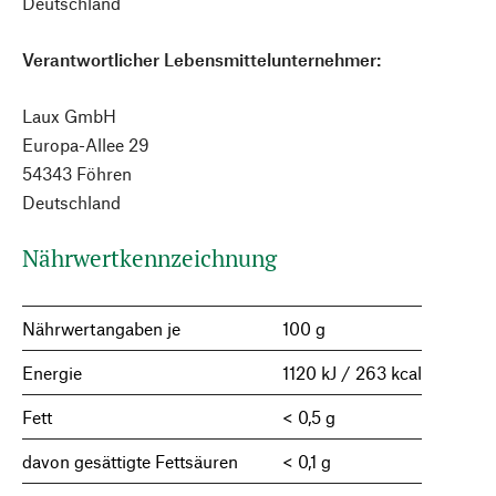
Deutschland
Verantwortlicher Lebensmittelunternehmer:
Laux GmbH
Europa-Allee 29
54343 Föhren
Deutschland
Nährwertkennzeichnung
Nährwertangaben je
100 g
Energie
1120 kJ / 263 kcal
Fett
< 0,5 g
davon gesättigte Fettsäuren
< 0,1 g