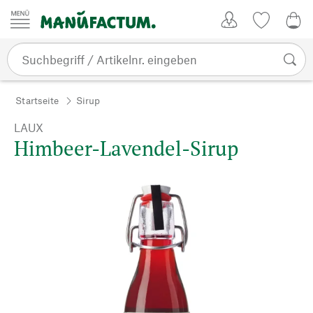
Zum Inhalt springen
Kundenkonto
Merkliste
0,0
Startseite
Sirup
LAUX
Himbeer-Lavendel-Sirup