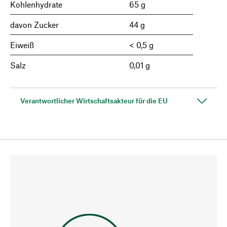
Kohlenhydrate
65 g
davon Zucker
44 g
Eiweiß
< 0,5 g
Salz
0,01 g
Verantwortlicher Wirtschaftsakteur für die EU