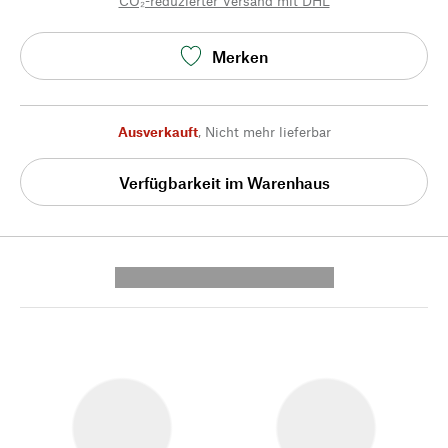
CO₂-reduzierter Versand mit DHL
Merken
Ausverkauft
,
Nicht mehr lieferbar
Verfügbarkeit im Warenhaus
---------- --------------