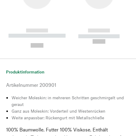
------------
------------
----------- ----------- --------
----------- -----------
---
--,-- €
--,-- €
Produktinformation
Artikelnummer
200901
Weicher Moleskin: in mehreren Schritten geschmirgelt und
geraut
Ganz aus Moleskin: Vorderteil und Westenrücken
Weite anpassbar: Rückengurt mit Metallschließe
100% Baumwolle. Futter 100% Viskose. Enthält