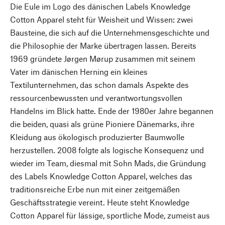
Die Eule im Logo des dänischen Labels Knowledge
Cotton Apparel steht für Weisheit und Wissen: zwei
Bausteine, die sich auf die Unternehmensgeschichte und
die Philosophie der Marke übertragen lassen. Bereits
1969 gründete Jørgen Mørup zusammen mit seinem
Vater im dänischen Herning ein kleines
Textilunternehmen, das schon damals Aspekte des
ressourcenbewussten und verantwortungsvollen
Handelns im Blick hatte. Ende der 1980er Jahre begannen
die beiden, quasi als grüne Pioniere Dänemarks, ihre
Kleidung aus ökologisch produzierter Baumwolle
herzustellen. 2008 folgte als logische Konsequenz und
wieder im Team, diesmal mit Sohn Mads, die Gründung
des Labels Knowledge Cotton Apparel, welches das
traditionsreiche Erbe nun mit einer zeitgemäßen
Geschäftsstrategie vereint. Heute steht Knowledge
Cotton Apparel für lässige, sportliche Mode, zumeist aus