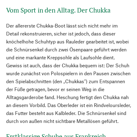
Vom Sport in den Alltag. Der Chukka
Der allererste Chukka-Boot lässt sich nicht mehr im
Detail rekonstruieren, sicher ist jedoch, dass dieser
knöchelhohe Schuhtyp aus Rauleder gearbeitet ist, wobei
die Schnürsenkel durch zwei Ösenpaare geführt werden
und eine markante Kreppsohle als Laufsohle dient.
Gewiss ist auch, dass der Chukka bequem ist: Der Schuh
wurde zunächst von Polospielern in den Pausen zwischen
den Spielabschnitten (den „Chukkas“) zum Entspannen
der Füße getragen, bevor er seinen Weg in die
Alltagsgarderobe fand. Heschung fertigt den Chukka nah
an diesem Vorbild. Das Oberleder ist ein Rindveloursleder,
das Futter besteht aus Kalbleder. Die Schnürsenkel sind
durch von außen nicht sichtbare Metallösen geführt.
Erstklassige Schuhe aus Frankreich.