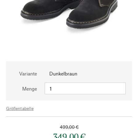
Variante
Dunkelbraun
Menge
Größentabelle
499,00 €
349,00 €