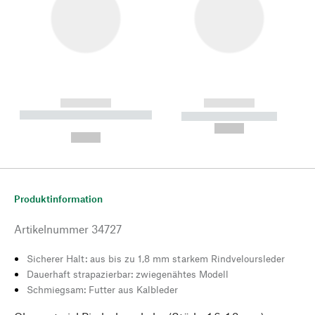
------------
------------
----------- ----------- --------
----------- -----------
---
--,-- €
--,-- €
Produktinformation
Artikelnummer
34727
Sicherer Halt: aus bis zu 1,8 mm starkem Rindveloursleder
Dauerhaft strapazierbar: zwiegenähtes Modell
Schmiegsam: Futter aus Kalbleder