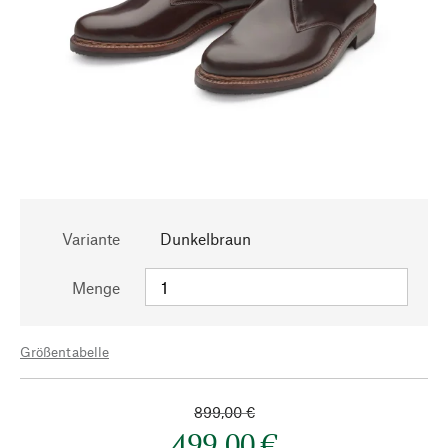
Variante
Dunkelbraun
Menge
Größentabelle
899,00 €
499,00 €