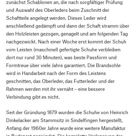
zunächst Schablonen an, die nach sorgfältiger Prüfung
und Auswahl des Oberleders beim Zuschnitt der
Schaftteile angelegt werden. Dieses Leder wird
anschließend gedämpft und dann der Schaft stramm über
den Holzleisten gezogen, genagelt und am folgenden Tag
nachgezwickt. Nach einer Woche erst kommt der Schuh
vom Leisten (maschinell gefertigte Schuhe verbleiben
dort nur rund 30 Minuten), was beste Passform und
Formtreue über viele Jahre garantiert. Die Brandsohle
wird in Handarbeit nach der Form des Leistens
geschnitten, das Oberleder, das Futterleder und der
Rahmen werden mit ihr vernäht – eine bessere
Verbindung gibt es nicht.
Seit der Gründung 1879 wurden die Schuhe von Heinrich
Dinkelacker am Stammsitz in Sindelfingen hergestellt,
Anfang der 1960er Jahre wurde eine weitere Manufaktur
in Budapest gegründet. Die komplette Verlagerung der