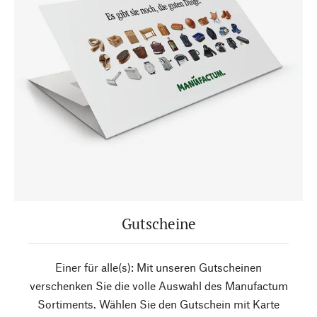
Gutscheine
Einer für alle(s): Mit unseren Gutscheinen
verschenken Sie die volle Auswahl des Manufactum
Sortiments. Wählen Sie den Gutschein mit Karte