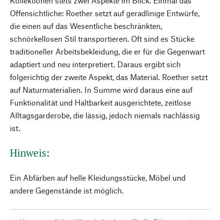
Kollektionen stets zwei Aspekte im Blick. Einmal das
Offensichtliche: Roether setzt auf geradlinige Entwürfe,
die einen auf das Wesentliche beschränkten,
schnörkellosen Stil transportieren. Oft sind es Stücke
traditioneller Arbeitsbekleidung, die er für die Gegenwart
adaptiert und neu interpretiert. Daraus ergibt sich
folgerichtig der zweite Aspekt, das Material. Roether setzt
auf Naturmaterialien. In Summe wird daraus eine auf
Funktionalität und Haltbarkeit ausgerichtete, zeitlose
Alltagsgarderobe, die lässig, jedoch niemals nachlässig
ist.
Hinweis:
Ein Abfärben auf helle Kleidungsstücke, Möbel und
andere Gegenstände ist möglich.