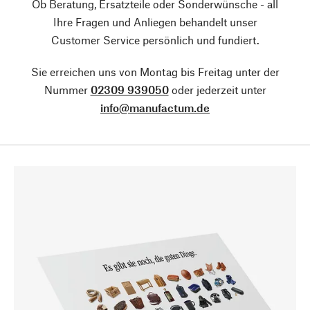
Ob Beratung, Ersatzteile oder Sonderwünsche - all
Ihre Fragen und Anliegen behandelt unser
Customer Service persönlich und fundiert.
Sie erreichen uns von Montag bis Freitag unter der
Nummer
02309 939050
oder jederzeit unter
info@manufactum.de