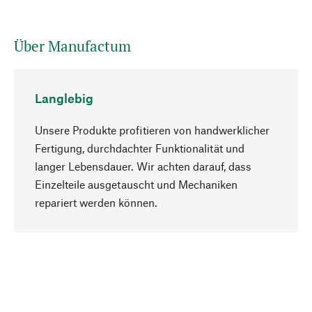
Über Manufactum
Langlebig
Unsere Produkte profitieren von handwerklicher
Fertigung, durchdachter Funktionalität und
langer Lebensdauer. Wir achten darauf, dass
Einzelteile ausgetauscht und Mechaniken
Nach oben
repariert werden können.
Bewusst
Nachhaltigkeit steht im Fokus unserer