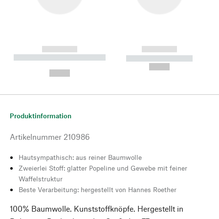
------------
------------
----------- ----------- --------
----------- -----------
---
--,-- €
--,-- €
Produktinformation
Artikelnummer
210986
Hautsympathisch: aus reiner Baumwolle
Zweierlei Stoff: glatter Popeline und Gewebe mit feiner
Waffelstruktur
Beste Verarbeitung: hergestellt von Hannes Roether
100% Baumwolle. Kunststoffknöpfe. Hergestellt in