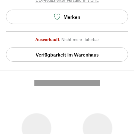
CO₂-reduzierter Versand mit DHL
Merken
Ausverkauft
,
Nicht mehr lieferbar
Verfügbarkeit im Warenhaus
---------- --------------