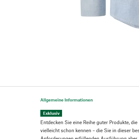
Allgemeine Informationen
Exklusiv
Entdecken Sie eine Reihe guter Produkte, die
vielleicht schon kennen – die Sie in dieser b
Anforderungen erfüllenden Ausführung aber n