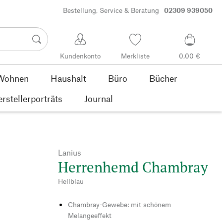
Bestellung, Service & Beratung
02309 939050
Kundenkonto
Merkliste
0,00 €
Wohnen
Haushalt
Büro
Bücher
rstellerporträts
Journal
Lanius
Herrenhemd Chambray
Hellblau
Chambray-Gewebe: mit schönem
Melangeeffekt