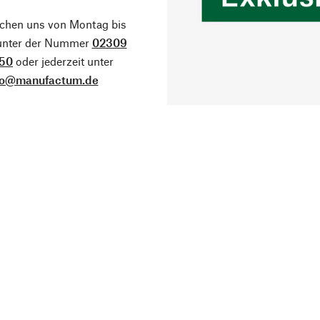
ichen uns von Montag bis
 unter der Nummer
02309
50
oder jederzeit unter
fo@manufactum.de