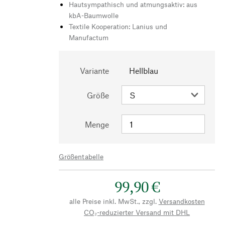
Hautsympathisch und atmungsaktiv: aus
kbA-Baumwolle
Textile Kooperation: Lanius und
Manufactum
Variante
Hellblau
Größe
Menge
Größentabelle
99,90 €
alle Preise inkl. MwSt., zzgl.
Versandkosten
CO₂-reduzierter Versand mit DHL