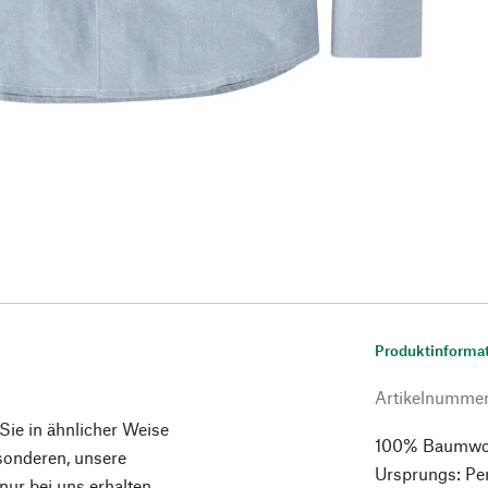
Produktinforma
Artikelnumme
 Sie in ähnlicher Weise
100% Baumwolle
esonderen, unsere
Ursprungs: Per
ur bei uns erhalten.