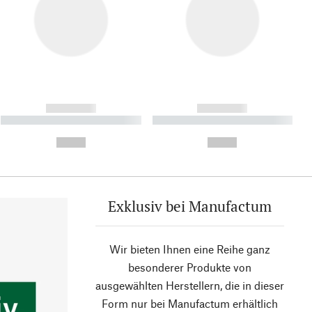
------------
------------
----------- ----------- ----------
----------- ----------- ----------
- -----------
-
--,-- €
--,-- €
Exklusiv bei Manufactum
Wir bieten Ihnen eine Reihe ganz
besonderer Produkte von
ausgewählten Herstellern, die in dieser
Form nur bei Manufactum erhältlich