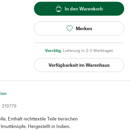
In den Warenkorb
Merken
Vorrätig
,
Lieferung in 2-3 Werktagen
Verfügbarkeit im Warenhaus
tion
r
219779
. Enthält nichttextile Teile tierischen
lmuttknöpfe. Hergestellt in Indien.