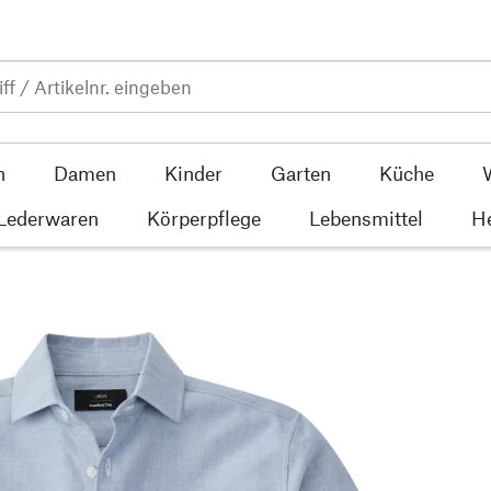
n
Damen
Kinder
Garten
Küche
 Lederwaren
Körperpflege
Lebensmittel
He