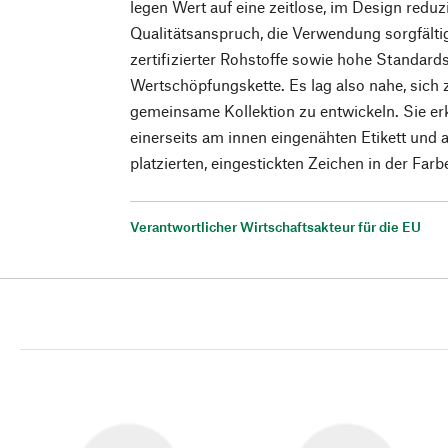
legen Wert auf eine zeitlose, im Design red
Qualitätsanspruch, die Verwendung sorgfält
zertifizierter Rohstoffe sowie hohe Standards
Wertschöpfungskette. Es lag also nahe, sic
gemeinsame Kollektion zu entwickeln. Sie e
einerseits am innen eingenähten Etikett und
platzierten, eingestickten Zeichen in der Farbe
Verantwortlicher Wirtschaftsakteur für die EU