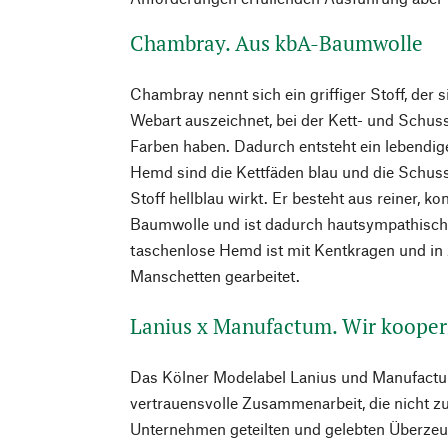
Chambray. Aus kbA-Baumwolle
Chambray nennt sich ein griffiger Stoff, der s
Webart auszeichnet, bei der Kett- und Schus
Farben haben. Dadurch entsteht ein lebendig
Hemd sind die Kettfäden blau und die Schus
Stoff hellblau wirkt. Er besteht aus reiner, ko
Baumwolle und ist dadurch hautsympathisch
taschenlose Hemd ist mit Kentkragen und in
Manschetten gearbeitet.
Lanius x Manufactum. Wir kooper
Das Kölner Modelabel Lanius und Manufactum
vertrauensvolle Zusammenarbeit, die nicht zu
Unternehmen geteilten und gelebten Überzeu