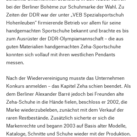
bei der Berliner Bohème zur Schuhmarke der Wahl. Zu
Zeiten der DDR war der unter „VEB Spezialsportschuh
Hohenleuben“ firmierende Betrieb vor allem für seine
handgemachten Sportschuhe bekannt und brachte es bis
zum Ausrüster der DDR-Olympiamannschaft – die aus
guten Materialien handgemachten Zeha-Sportschuhe
konnten sich vollauf mit ihren westlichen Pendants
messen.
Nach der Wiedervereinigung musste das Unternehmen
Konkurs anmelden – das Kapitel Zeha schien beendet. Als
dem Berliner Alexander Barré jedoch bei Freunden alte
Zeha-Schuhe in die Hände fielen, beschloss er 2002, die
Marke wiederzubeleben, zunächst mit dem Verkauf der
raren Restbestände. Zusätzlich sicherte er sich die
Markenrechte und begann 2003 auf Basis alter Modelle,
Kataloge, Schnitte und Schuhe wieder mit der Produktion.