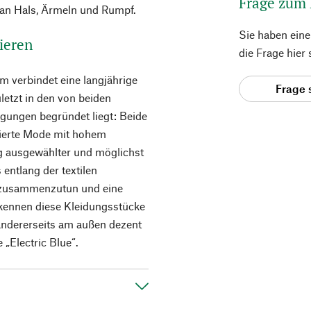
Frage zum
an Hals, Ärmeln und Rumpf.
Sie haben ein
ieren
die Frage hier
 verbindet eine langjährige
Frage 
letzt in den von beiden
gungen begründet liegt: Beide
uzierte Mode mit hohem
ig ausgewählter und möglichst
 entlang der textilen
h zusammenzutun und eine
rkennen diese Kleidungsstücke
 andererseits am außen dezent
 „Electric Blue“.