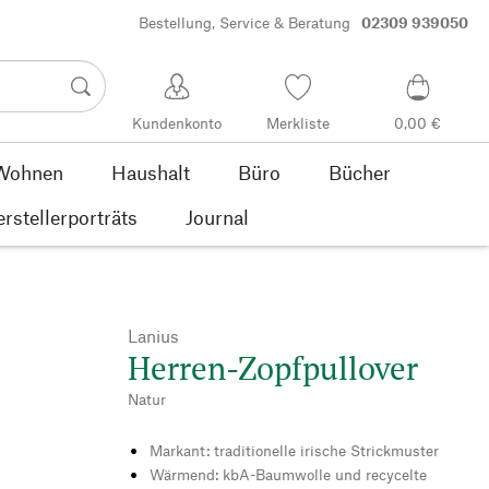
Bestellung, Service & Beratung
02309 939050
Kundenkonto
Merkliste
0,00 €
Wohnen
Haushalt
Büro
Bücher
rstellerporträts
Journal
Lanius
Herren-Zopfpullover
Natur
Markant: traditionelle irische Strickmuster
Wärmend: kbA-Baumwolle und recycelte