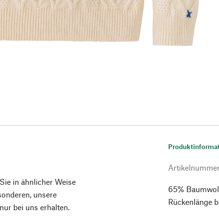
Produktinforma
Artikelnumme
 Sie in ähnlicher Weise
65% Baumwolle,
esonderen, unsere
Rückenlänge b
ur bei uns erhalten.