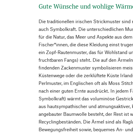
Gute Wünsche und wohlige Wärm
Die traditionellen irischen Strickmuster sind 
auch Symbolkraft. Die unterschiedlichen Mus
für die Natur, das Meer und Aspekte aus dem
Fischer*innen, die diese Kleidung einst trugen
ein Zopf-Rautenmuster, das für Wohlstand un
fruchtbaren Fangs) steht. Die auf den Ärmel
findenden Zackenmuster symbolisieren meis
Küstenwege oder die zerklüftete Küste Irlands
Perlmuster, im Englischen oft als Moss Stit
nach einer guten Ernte ausdrückt. In jedem F
Symbolkraft) wärmt das voluminöse Gestrick,
aus hautsympathischer und atmungsaktiver, ko
angebauter Baumwolle besteht, der Rest ist
Recyclingbeständen. Die Ärmel sind als Ragla
Bewegungsfreiheit sowie, bequemes An- und