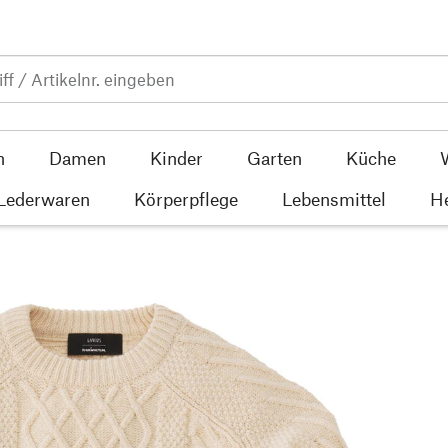
n
Damen
Kinder
Garten
Küche
 Lederwaren
Körperpflege
Lebensmittel
He