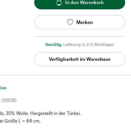
In den Warenkorb
Merken
Vorrätig
,
Lieferung in 2-3 Werktagen
Verfügbarkeit im Warenhaus
tion
r
219785
 35% Wolle. Hergestellt in der Türkei.
ei Größe L = 68 cm.