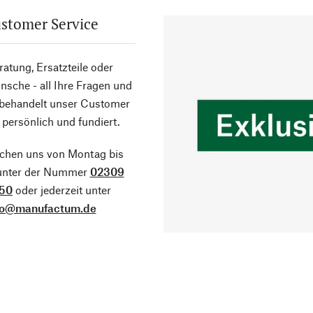
stomer Service
atung, Ersatzteile oder
sche - all Ihre Fragen und
 behandelt unser Customer
 persönlich und fundiert.
ichen uns von Montag bis
 unter der Nummer
02309
50
oder jederzeit unter
fo@manufactum.de