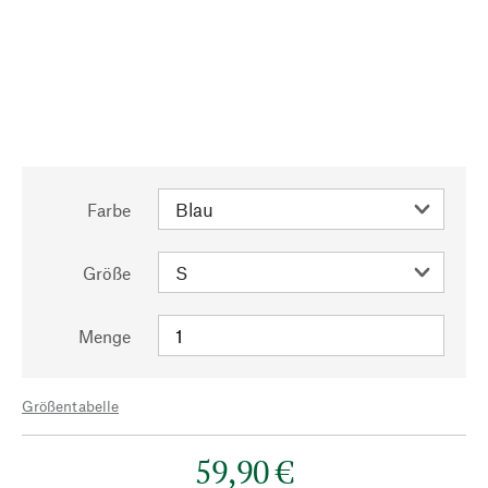
Farbe
Größe
Menge
Größentabelle
59,90 €