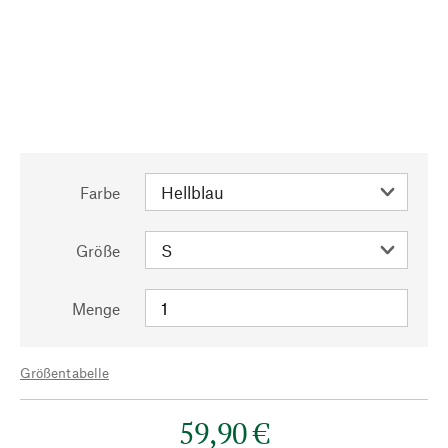
Farbe
Größe
Menge
Größentabelle
59,90 €