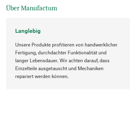
Über Manufactum
Langlebig
Unsere Produkte profitieren von handwerklicher
Fertigung, durchdachter Funktionalität und
langer Lebensdauer. Wir achten darauf, dass
Einzelteile ausgetauscht und Mechaniken
Nach oben
repariert werden können.
Bewusst
Nachhaltigkeit steht im Fokus unserer
Produktauswahl. Wir setzen auf natürliche