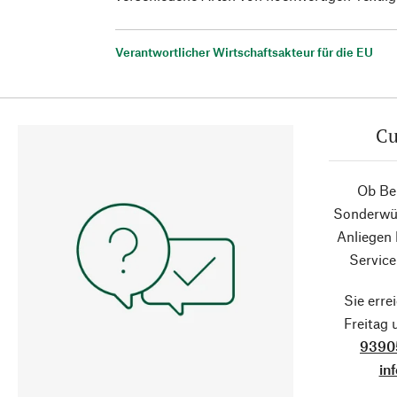
Verantwortlicher Wirtschaftsakteur für die EU
Cu
Ob Ber
Sonderwün
Anliegen
Service
Sie erre
Freitag
9390
in