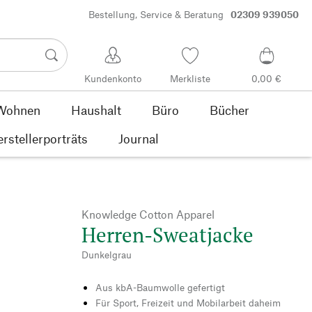
Bestellung, Service & Beratung
02309 939050
Kundenkonto
Merkliste
0,00 €
Wohnen
Haushalt
Büro
Bücher
rstellerporträts
Journal
Knowledge Cotton Apparel
Herren-Sweatjacke
Dunkelgrau
Aus kbA-Baumwolle gefertigt
Für Sport, Freizeit und Mobilarbeit daheim