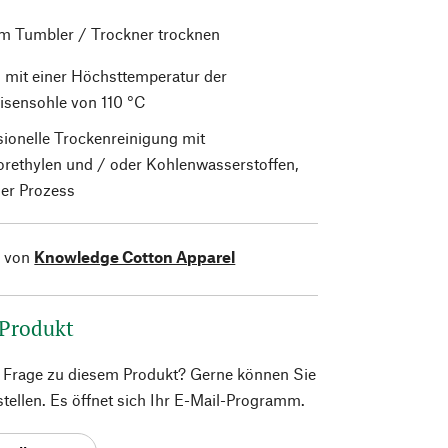
im Tumbler / Trockner trocknen
 mit einer Höchsttemperatur der
isensohle von 110 °C
sionelle Trockenreinigung mit
orethylen und / oder Kohlenwasserstoffen,
er Prozess
l von
Knowledge Cotton Apparel
 Produkt
e Frage zu diesem Produkt? Gerne können Sie
 stellen. Es öffnet sich Ihr E-Mail-Programm.