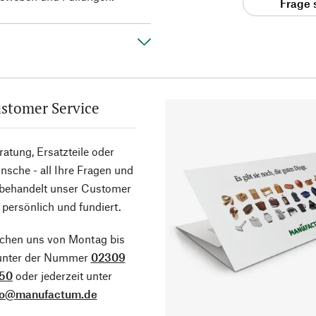
Frage 
stomer Service
atung, Ersatzteile oder
sche - all Ihre Fragen und
 behandelt unser Customer
 persönlich und fundiert.
ichen uns von Montag bis
 unter der Nummer
02309
50
oder jederzeit unter
fo@manufactum.de