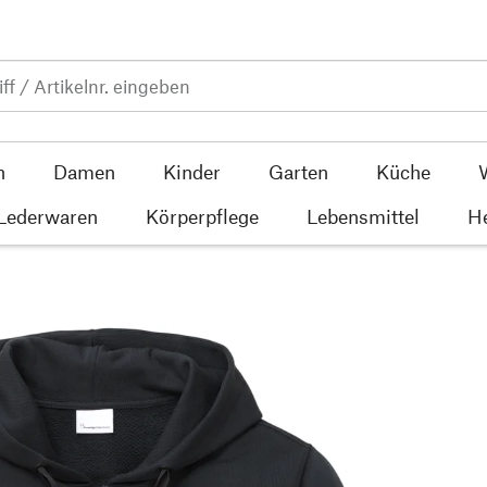
n
Damen
Kinder
Garten
Küche
 Lederwaren
Körperpflege
Lebensmittel
He