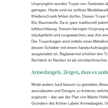
Ursprünglich wurden Troyer von Seeleuten a
getragen. Heute sind sie zeitlose Modeklassik
Kleiderschrank fehlen dürfen. Diesen Troyer 
Bio-Baumwolle. Da er ganz traditionell patentge
luftdurchlässig. Seinem kernigen Ursprung e
stückgefärbt und vorgewaschen, was ihm eine
Der Troyerkragen wird mittels eines Metallr
dessen Schieber mit einem handschuhtauglic
ausgestattet ist. Raglanärmel erhöhen den Tr
Rechteck im Nacken ist als stricktechnisches
Armedangels. Zeigen, dass es and
Mode anders (und besser) zu gestalten, Ress
auszubeuten und Designs zu kreieren, welch
ergänzen – das war der Plan von Martin Höfe
Gründern des Kölner Labels Armedangels. O