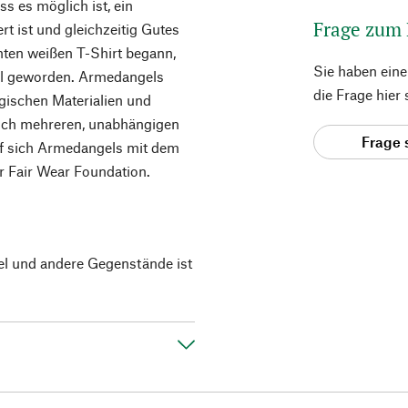
ss es möglich ist, ein
Frage zum
t ist und gleichzeitig Gutes
hten weißen T-Shirt begann,
Sie haben ein
bel geworden. Armedangels
die Frage hier
ogischen Materialien und
leich mehreren, unabhängigen
Frage 
rf sich Armedangels mit dem
 Fair Wear Foundation.
el und andere Gegenstände ist