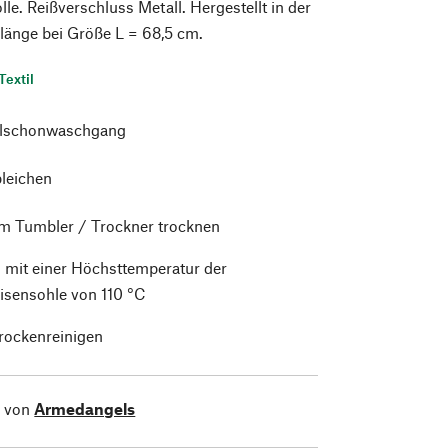
. Reißverschluss Metall. Hergestellt in der
länge bei Größe L = 68,5 cm.
Textil
alschonwaschgang
bleichen
im Tumbler / Trockner trocknen
 mit einer Höchsttemperatur der
isensohle von 110 °C
trockenreinigen
l von
Armedangels