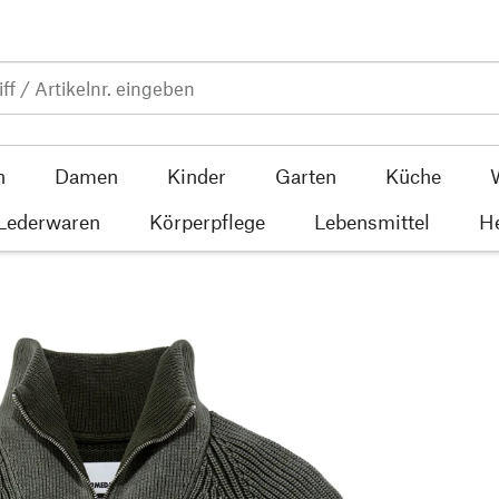
n
Damen
Kinder
Garten
Küche
 Lederwaren
Körperpflege
Lebensmittel
He