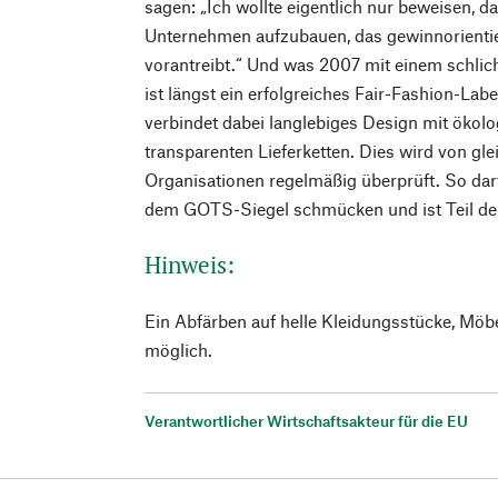
sagen: „Ich wollte eigentlich nur beweisen, da
Unternehmen aufzubauen, das gewinnorientier
vorantreibt.“ Und was 2007 mit einem schlic
ist längst ein erfolgreiches Fair-Fashion-La
verbindet dabei langlebiges Design mit ökol
transparenten Lieferketten. Dies wird von g
Organisationen regelmäßig überprüft. So da
dem GOTS-Siegel schmücken und ist Teil der
Hinweis:
Ein Abfärben auf helle Kleidungsstücke, Möb
möglich.
Verantwortlicher Wirtschaftsakteur für die EU