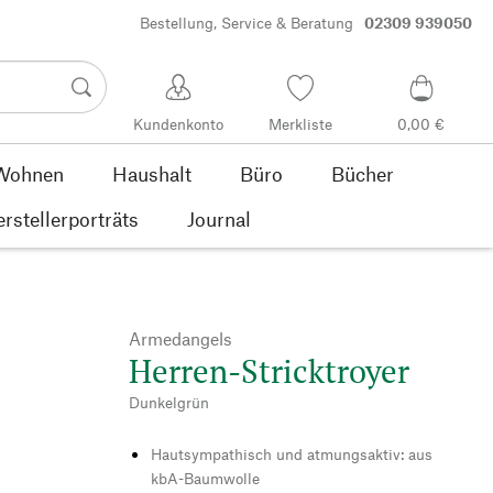
Bestellung, Service & Beratung
02309 939050
Kundenkonto
Merkliste
0,00 €
Wohnen
Haushalt
Büro
Bücher
rstellerporträts
Journal
Armedangels
Herren-Stricktroyer
Dunkelgrün
Hautsympathisch und atmungsaktiv: aus
kbA-Baumwolle