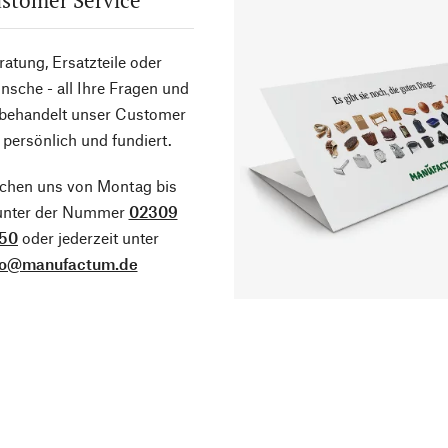
stomer Service
atung, Ersatzteile oder
sche - all Ihre Fragen und
 behandelt unser Customer
 persönlich und fundiert.
ichen uns von Montag bis
 unter der Nummer
02309
50
oder jederzeit unter
fo@manufactum.de