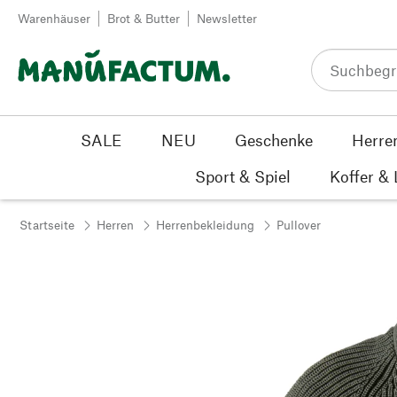
Zum Inhalt springen
Warenhäuser
Brot & Butter
Newsletter
SALE
NEU
Geschenke
Herre
Sport & Spiel
Koffer &
Startseite
Herren
Herrenbekleidung
Pullover