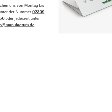
ichen uns von Montag bis
 unter der Nummer
02309
50
oder jederzeit unter
fo@manufactum.de