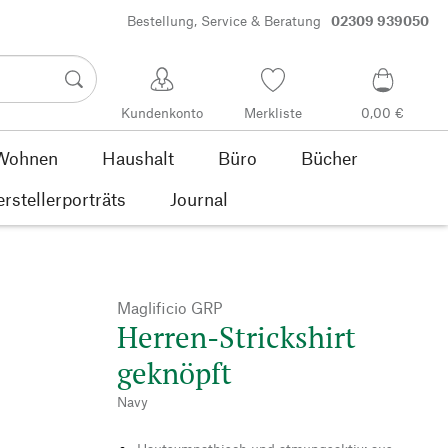
Bestellung, Service & Beratung
02309 939050
Kundenkonto
Merkliste
0,00 €
Wohnen
Haushalt
Büro
Bücher
rstellerporträts
Journal
Maglificio GRP
Herren-Strickshirt
geknöpft
Navy