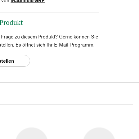
l von
Maglificio GRP
 Produkt
e Frage zu diesem Produkt? Gerne können Sie
 stellen. Es öffnet sich Ihr E-Mail-Programm.
stellen