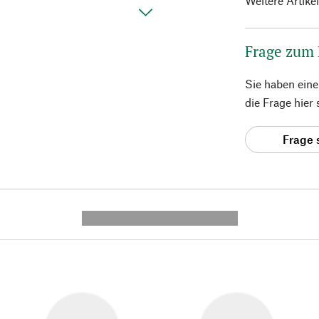
Weitere Artike
Frage zum
Sie haben ein
die Frage hier
Frage 
---------- --------------