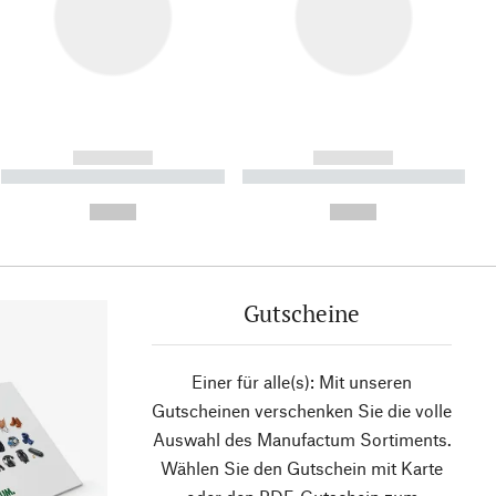
------------
------------
----------- ----------- ----------
----------- ----------- ----------
- -----------
-
--,-- €
--,-- €
Gutscheine
Einer für alle(s): Mit unseren
Gutscheinen verschenken Sie die volle
Auswahl des Manufactum Sortiments.
Wählen Sie den Gutschein mit Karte