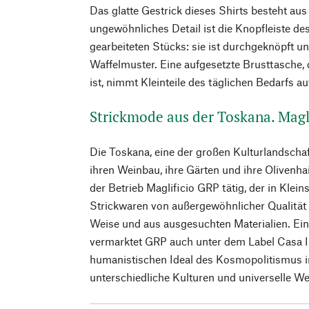
Das glatte Gestrick dieses Shirts besteht au
ungewöhnliches Detail ist die Knopfleiste de
gearbeiteten Stücks: sie ist durchgeknöpft un
Waffelmuster. Eine aufgesetzte Brusttasche,
ist, nimmt Kleinteile des täglichen Bedarfs au
Strickmode aus der Toskana. Magl
Die Toskana, eine der großen Kulturlandschaft
ihren Weinbau, ihre Gärten und ihre Olivenhai
der Betrieb Maglificio GRP tätig, der in Klein
Strickwaren von außergewöhnlicher Qualität fe
Weise und aus ausgesuchten Materialien. Ein
vermarktet GRP auch unter dem Label Casa I
humanistischen Ideal des Kosmopolitismus in
unterschiedliche Kulturen und universelle 