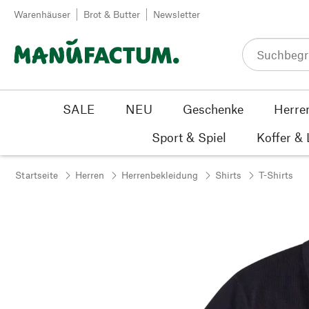
Zum Inhalt springen
Warenhäuser
Brot & Butter
Newsletter
SALE
NEU
Geschenke
Herre
Sport & Spiel
Koffer &
Startseite
Herren
Herrenbekleidung
Shirts
T-Shirts