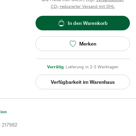
CO₂-reduzierter Versand mit DHL
In den Warenkorb
Merken
Vorrätig
,
Lieferung in 2-3 Werktagen
Verfügbarkeit im Warenhaus
tion
r
217982