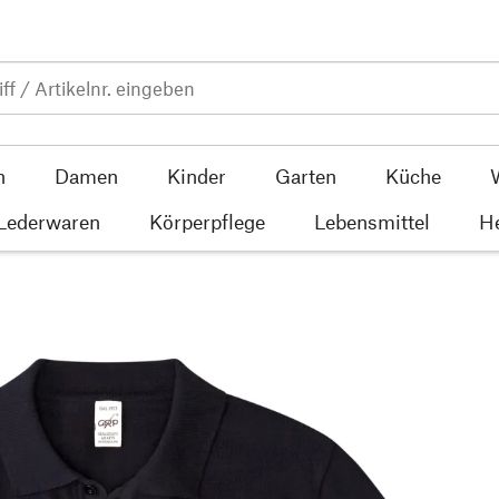
n
Damen
Kinder
Garten
Küche
 Lederwaren
Körperpflege
Lebensmittel
He